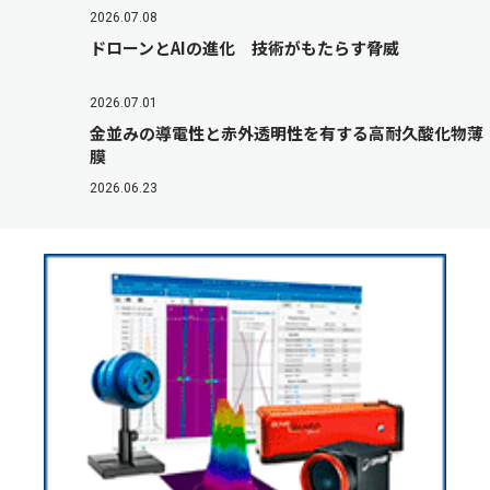
2026.07.08
ドローンとAIの進化 技術がもたらす脅威
2026.07.01
金並みの導電性と赤外透明性を有する高耐久酸化物薄
膜
2026.06.23