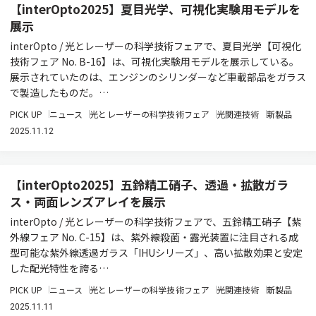
【interOpto2025】夏目光学、可視化実験用モデルを
展示
interOpto / 光とレーザーの科学技術フェアで、夏目光学【可視化
技術フェア No. B-16】は、可視化実験用モデルを展示している。
展示されていたのは、エンジンのシリンダーなど車載部品をガラス
で製造したものだ。…
PICK UP
ニュース
光とレーザーの科学技術フェア
光関連技術
新製品
2025.11.12
【interOpto2025】五鈴精工硝子、透過・拡散ガラ
ス・両面レンズアレイを展示
interOpto / 光とレーザーの科学技術フェアで、五鈴精工硝子【紫
外線フェア No. C-15】は、紫外線殺菌・露光装置に注目される成
型可能な紫外線透過ガラス「IHUシリーズ」、高い拡散効果と安定
した配光特性を誇る…
PICK UP
ニュース
光とレーザーの科学技術フェア
光関連技術
新製品
2025.11.11