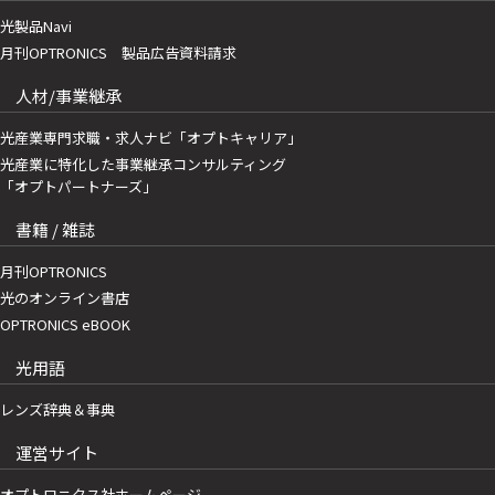
光製品Navi
月刊OPTRONICS 製品広告資料請求
人材/事業継承
光産業専門求職・求人ナビ「オプトキャリア」
光産業に特化した事業継承コンサルティング
「オプトパートナーズ」
書籍 / 雑誌
月刊OPTRONICS
光のオンライン書店
OPTRONICS eBOOK
光用語
レンズ辞典＆事典
運営サイト
オプトロニクス社ホームページ