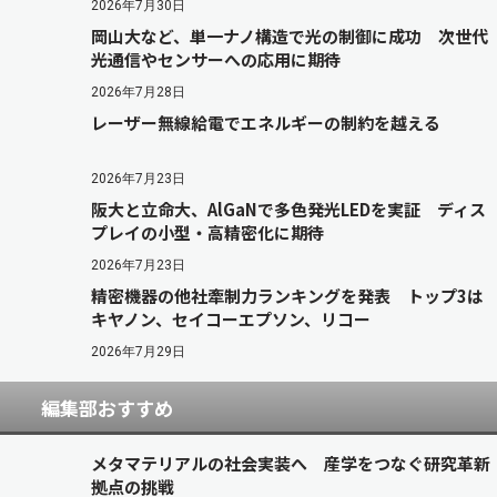
2026年7月30日
岡山大など、単一ナノ構造で光の制御に成功 次世代
光通信やセンサーへの応用に期待
2026年7月28日
レーザー無線給電でエネルギーの制約を越える
2026年7月23日
阪大と立命大、AlGaNで多色発光LEDを実証 ディス
プレイの小型・高精密化に期待
2026年7月23日
精密機器の他社牽制力ランキングを発表 トップ3は
キヤノン、セイコーエプソン、リコー
2026年7月29日
編集部おすすめ
メタマテリアルの社会実装へ 産学をつなぐ研究革新
拠点の挑戦