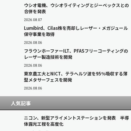
ウシオ電機、ウシオライティングとジーベックスとの
合併を発表
2026.08.07
Lumibird、Cilas株を売却しレーザー・メガジュール
保守事業を取得
2026.08.06
フラウンホーファーILT、PFASフリーコーティングの
レーザー製造技術を開発
2026.08.06
東京農工大とNICT、テラヘルツ波を95％吸収する薄
型メタサーフェスを開発
2026.08.06
人気記事
ニコン、新型アライメントステーションを発表 半導
体露光工程を高度化