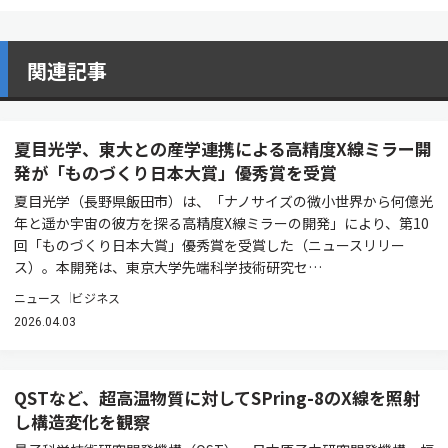
関連記事
夏目光学、東大との産学連携による高精度X線ミラー開
発が「ものづくり日本大賞」優秀賞を受賞
夏目光学（長野県飯田市）は、「ナノサイズの微小世界から何億光
年と遥か宇宙の彼方を探る高精度X線ミラーの開発」により、第10
回「ものづくり日本大賞」優秀賞を受賞した（ニュースリリー
ス）。本開発は、東京大学先端科学技術研究セ…
ニュース
ビジネス
2026.04.03
QSTなど、超高温物質に対してSPring-8のX線を照射
し構造変化を観察