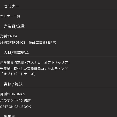
セミナー
セミナー一覧
光製品/企業
光製品Navi
月刊OPTRONICS 製品広告資料請求
人材/事業継承
光産業専門求職・求人ナビ「オプトキャリア」
光産業に特化した事業継承コンサルティング
「オプトパートナーズ」
書籍 / 雑誌
月刊OPTRONICS
光のオンライン書店
OPTRONICS eBOOK
光用語