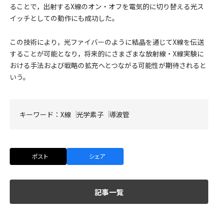
ることで，出射するX線のオン・オフを電気的に切り替える光ス
イッチとしての動作にも成功した。
この技術により，光ファイバーのように結晶を通じてX線を伝送
することが可能となり，将来的にさまざまな放射線・X線実験に
おける手法および戦略の拡充へとつながる可能性が期待されると
いう。
キーワード：
X線
光学素子
導波管
ポスト
シェア
記事一覧