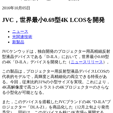
2016年10月05日
JVC，世界最小0.69型4K LCOSを開発
ニュース
光関連技術
新製品
JVCケンウッドは，独自開発のプロジェクター用高精細反射
型液晶デバイスである「D-ILA」において，世界最小0.69型
の4K「D-ILA」デバイスを開発した（
ニュースリリース
）。
この製品は，プロジェクター用反射型液晶デバイスLCOSの
代表的モデルで，高輝度と高精細化の両立できる特長があ
る。今回，従来比約31%の小型サイズを実現。これにより，
4K高解像度で高コントラストの4Kプロジェクターのさらな
る小型化が可能となる。
また，このデバイスを搭載したJVCブランドの4K “D‐ILA”プ
ロジェクター「DLA-Z1」を商品化した（12月上旬より発売
予定）。同社は，このデバイスを核に4K市場へ展開する。