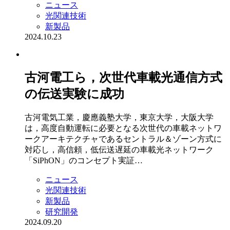
ニュース
光関連技術
新製品
2024.10.23
古河電工ら，次世代車載光通信方式
の伝送実験に成功
古河電気工業，慶應義塾大学，東京大学，大阪大学
は，高度自動運転に必要となる次世代の車載ネットワ
ークアーキテクチャであるセントラル＆ゾーン方式に
対応し，高信頼，低伝送遅延の車載光ネットワーク
「SiPhON」のコンセプト実証…
ニュース
光関連技術
新製品
研究開発
2024.09.20