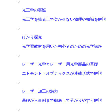
光工学の実際
光工学を操る上で欠かせない物理や知識を解説
ひかり探究
光学習教材を用いた初心者のための光学講座
レーザー光学とレーザー用光学部品の基礎
エドモンド・オプティクスが連載形式で解説
レーザー加工の魅力
基礎から事例まで徹底して分かりやすく解説