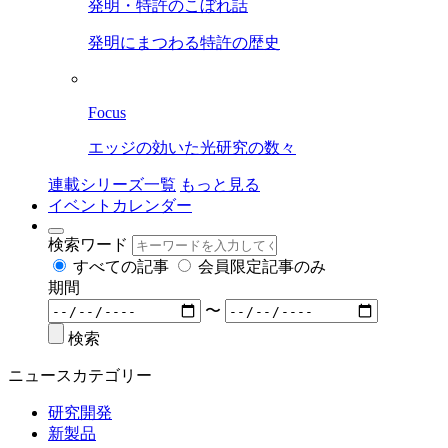
発明・特許のこぼれ話
発明にまつわる特許の歴史
Focus
エッジの効いた光研究の数々
連載シリーズ一覧
もっと見る
イベントカレンダー
検索ワード
すべての記事
会員限定記事のみ
期間
〜
検索
ニュースカテゴリー
研究開発
新製品