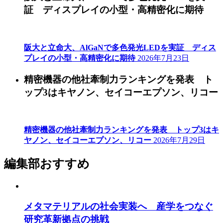
証 ディスプレイの小型・高精密化に期待
阪大と立命大、AlGaNで多色発光LEDを実証 ディス
プレイの小型・高精密化に期待
2026年7月23日
精密機器の他社牽制力ランキングを発表 ト
ップ3はキヤノン、セイコーエプソン、リコー
精密機器の他社牽制力ランキングを発表 トップ3はキ
ヤノン、セイコーエプソン、リコー
2026年7月29日
編集部おすすめ
メタマテリアルの社会実装へ 産学をつなぐ
研究革新拠点の挑戦