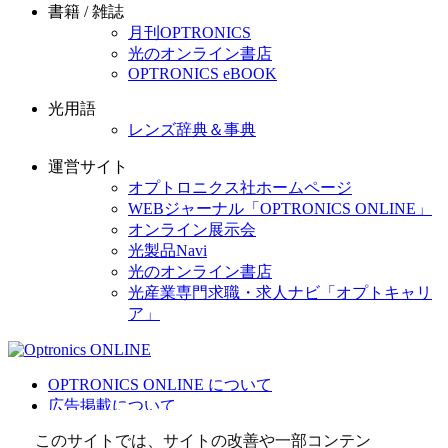
書籍 / 雑誌
月刊OPTRONICS
光のオンライン書店
OPTRONICS eBOOK
光用語
レンズ辞典＆事典
運営サイト
オプトロニクス社ホームページ
WEBジャーナル「OPTRONICS ONLINE」
オンライン展示会
光製品Navi
光のオンライン書店
光産業専門求職・求人ナビ「オプトキャリ
ア」
OPTRONICS ONLINE について
広告掲載について
運営会社
このサイトでは、サイトの改善や一部コンテン
個人情報