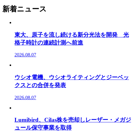
新着ニュース
東大、原子を流し続ける新分光法を開発 光
格子時計の連続計測へ前進
2026.08.07
ウシオ電機、ウシオライティングとジーベッ
クスとの合併を発表
2026.08.07
Lumibird、Cilas株を売却しレーザー・メガジ
ュール保守事業を取得