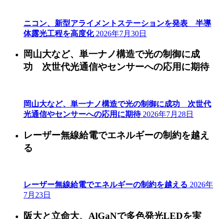
ニコン、新型アライメントステーションを発表 半導
体露光工程を高度化
2026年7月30日
岡山大など、単一ナノ構造で光の制御に成
功 次世代光通信やセンサーへの応用に期待
岡山大など、単一ナノ構造で光の制御に成功 次世代
光通信やセンサーへの応用に期待
2026年7月28日
レーザー無線給電でエネルギーの制約を越え
る
レーザー無線給電でエネルギーの制約を越える
2026年
7月23日
阪大と立命大、AlGaNで多色発光LEDを実