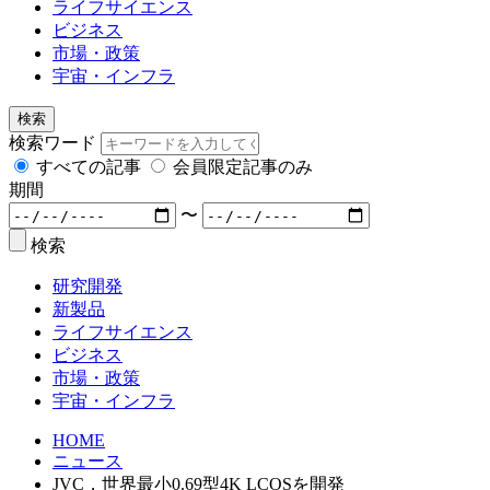
ライフサイエンス
ビジネス
市場・政策
宇宙・インフラ
検索
検索ワード
すべての記事
会員限定記事のみ
期間
〜
検索
研究開発
新製品
ライフサイエンス
ビジネス
市場・政策
宇宙・インフラ
HOME
ニュース
JVC，世界最小0.69型4K LCOSを開発