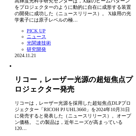
高輝度光科学研究センターは，X線のビームパターン
をプロジェクターのように動的に自在に成形する装置
の開発に成功した（ニュースリリース）。 X線用の光
学素子には原子レベルの極…
PICK UP
ニュース
光関連技術
研究開発
2024.11.21
リコー，レーザー光源の超短焦点プ
ロジェクター発売
リコーは，レーザー光源を採用した超短焦点DLPプロ
ジェクター「RICOH PJ UHL3660」を2024年10月31日
に発売すると発表した（ニュースリリース）。オープ
ン価格。 この製品は，近年ニーズが高まっている
120…