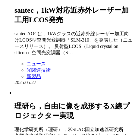
santec，1kW対応近赤外レーザー加
工用LCOS発売
santec AOCは，1kWクラスの近赤外線レーザー加工向
けLCOS型空間光変調器「SLM-310」を発表した（ニュ
ースリリース）。 反射型LCOS（Liquid crystal on
silicon）空間光変調器（S…
ニュース
光関連技術
新製品
2025.05.27
理研ら，自由に像を成形するX線プ
ロジェクター実現
理化学研究所（理研），米SLAC国立加速器研究所，