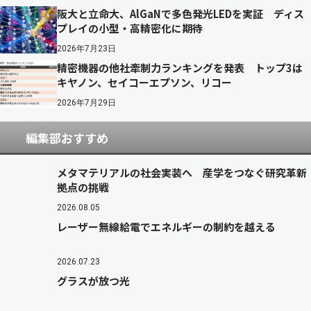
阪大と立命大、AlGaNで多色発光LEDを実証 ディス
プレイの小型・高精密化に期待
2026年7月23日
精密機器の他社牽制力ランキングを発表 トップ3は
キヤノン、セイコーエプソン、リコー
2026年7月29日
編集部おすすめ
メタマテリアルの社会実装へ 産学をつなぐ研究革新
拠点の挑戦
2026.08.05
レーザー無線給電でエネルギーの制約を越える
2026.07.23
グラスが放つ光