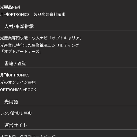
光製品Navi
月刊OPTRONICS 製品広告資料請求
人材/事業継承
光産業専門求職・求人ナビ「オプトキャリア」
光産業に特化した事業継承コンサルティング
「オプトパートナーズ」
書籍 / 雑誌
月刊OPTRONICS
光のオンライン書店
OPTRONICS eBOOK
光用語
レンズ辞典＆事典
運営サイト
オプトロニクス社ホームページ