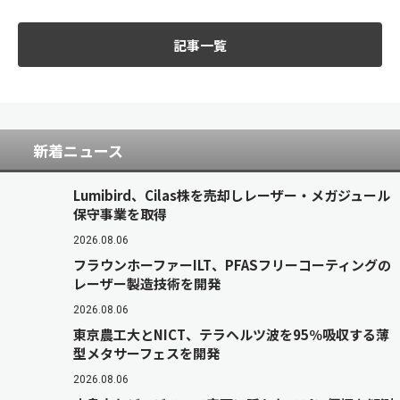
記事一覧
新着ニュース
Lumibird、Cilas株を売却しレーザー・メガジュール
保守事業を取得
2026.08.06
フラウンホーファーILT、PFASフリーコーティングの
レーザー製造技術を開発
2026.08.06
東京農工大とNICT、テラヘルツ波を95％吸収する薄
型メタサーフェスを開発
2026.08.06