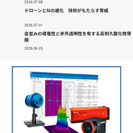
2026.07.08
ドローンとAIの進化 技術がもたらす脅威
2026.07.01
金並みの導電性と赤外透明性を有する高耐久酸化物薄
膜
2026.06.23