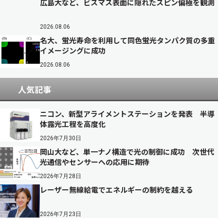
広島大など、ビスマス表面に隠れたスピン偏極を観測
2026.08.06
名大、蛍光寿命を利用して同色蛍光タンパク質の多重
イメージングに成功
2026.08.06
人気記事
ニコン、新型アライメントステーションを発表 半導
体露光工程を高度化
2026年7月30日
岡山大など、単一ナノ構造で光の制御に成功 次世代
光通信やセンサーへの応用に期待
2026年7月28日
レーザー無線給電でエネルギーの制約を越える
2026年7月23日