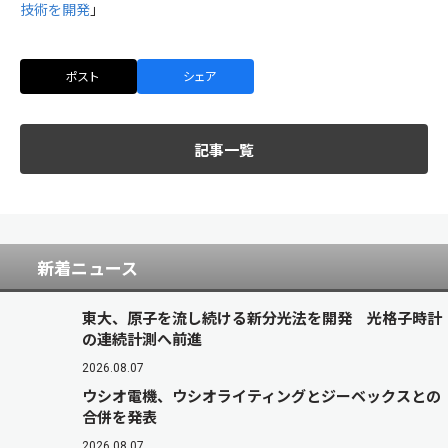
技術を開発
」
ポスト
シェア
記事一覧
新着ニュース
東大、原子を流し続ける新分光法を開発 光格子時計
の連続計測へ前進
2026.08.07
ウシオ電機、ウシオライティングとジーベックスとの
合併を発表
2026.08.07