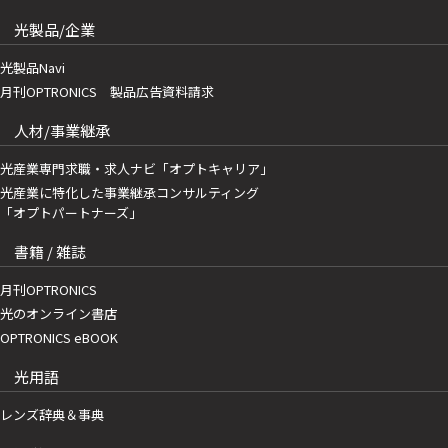
光製品/企業
光製品Navi
月刊OPTRONICS 製品広告資料請求
人材/事業継承
光産業専門求職・求人ナビ「オプトキャリア」
光産業に特化した事業継承コンサルティング
「オプトパートナーズ」
書籍 / 雑誌
月刊OPTRONICS
光のオンライン書店
OPTRONICS eBOOK
光用語
レンズ辞典＆事典