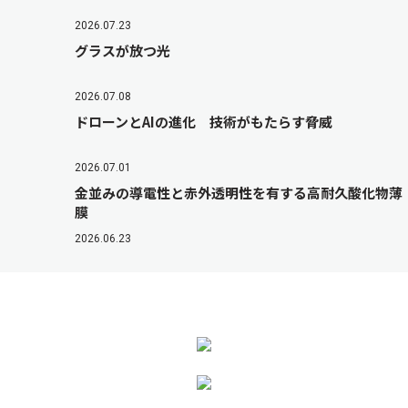
2026.07.23
グラスが放つ光
2026.07.08
ドローンとAIの進化 技術がもたらす脅威
2026.07.01
金並みの導電性と赤外透明性を有する高耐久酸化物薄
膜
2026.06.23