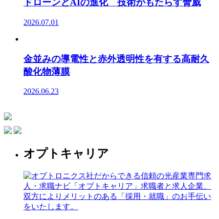
ドローンとAIの進化 技術がもたらす脅威
2026.07.01
金並みの導電性と赤外透明性を有する高耐久
酸化物薄膜
2026.06.23
オプトキャリア