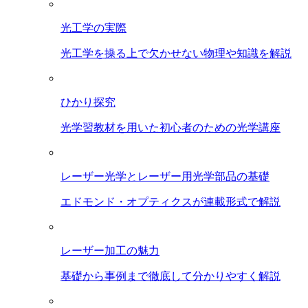
光工学の実際
光工学を操る上で欠かせない物理や知識を解説
ひかり探究
光学習教材を用いた初心者のための光学講座
レーザー光学とレーザー用光学部品の基礎
エドモンド・オプティクスが連載形式で解説
レーザー加工の魅力
基礎から事例まで徹底して分かりやすく解説