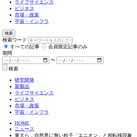
ライフサイエンス
ビジネス
市場・政策
宇宙・インフラ
検索
検索ワード
すべての記事
会員限定記事のみ
期間
〜
検索
研究開発
新製品
ライフサイエンス
ビジネス
市場・政策
宇宙・インフラ
HOME
ニュース
東大ら，自然界に無い粒子「エニオン」と相転移現象