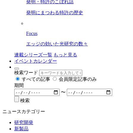
発明・特許のこぼれ話
発明にまつわる特許の歴史
Focus
エッジの効いた光研究の数々
連載シリーズ一覧
もっと見る
イベントカレンダー
検索ワード
すべての記事
会員限定記事のみ
期間
〜
検索
ニュースカテゴリー
研究開発
新製品