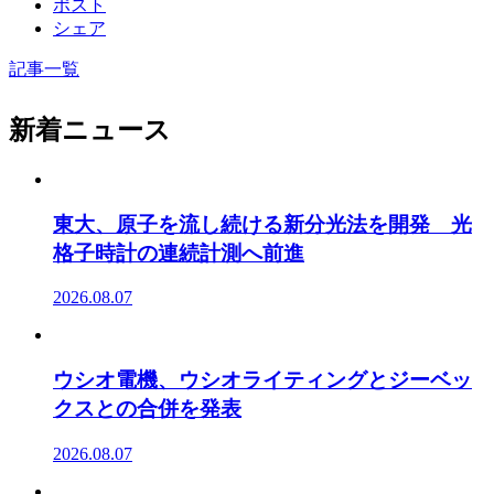
ポスト
シェア
記事一覧
新着ニュース
東大、原子を流し続ける新分光法を開発 光
格子時計の連続計測へ前進
2026.08.07
ウシオ電機、ウシオライティングとジーベッ
クスとの合併を発表
2026.08.07