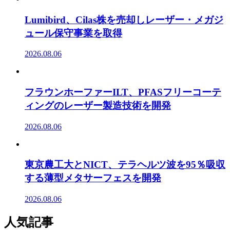
Lumibird、Cilas株を売却しレーザー・メガジ
ュール保守事業を取得
2026.08.06
フラウンホーファーILT、PFASフリーコーテ
ィングのレーザー製造技術を開発
2026.08.06
東京農工大とNICT、テラヘルツ波を95％吸収
する薄型メタサーフェスを開発
2026.08.06
人気記事