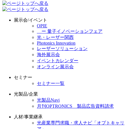
展示会/イベント
OPIE
ー 量子イノベーションフェア
光・レーザー関西
Photonics Innovation
レーザーソリューション
海外展示会
イベントカレンダー
オンライン展示会
セミナー
セミナー一覧
光製品/企業
光製品Navi
月刊OPTRONICS 製品広告資料請求
人材/事業継承
光産業専門求職・求人ナビ「オプトキャリ
ア」