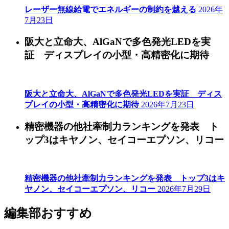
レーザー無線給電でエネルギーの制約を越える
2026年
7月23日
阪大と立命大、AlGaNで多色発光LEDを実
証 ディスプレイの小型・高精密化に期待
阪大と立命大、AlGaNで多色発光LEDを実証 ディス
プレイの小型・高精密化に期待
2026年7月23日
精密機器の他社牽制力ランキングを発表 ト
ップ3はキヤノン、セイコーエプソン、リコー
精密機器の他社牽制力ランキングを発表 トップ3はキ
ヤノン、セイコーエプソン、リコー
2026年7月29日
編集部おすすめ