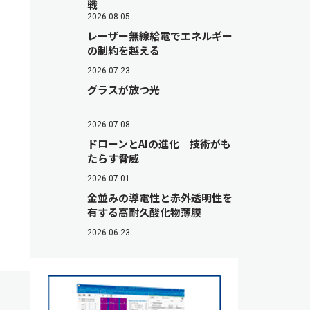
戦
2026.08.05
レーザー無線給電でエネルギー
の制約を越える
2026.07.23
グラスが放つ光
2026.07.08
ドローンとAIの進化 技術がも
たらす脅威
2026.07.01
金並みの導電性と赤外透明性を
有する高耐久酸化物薄膜
2026.06.23