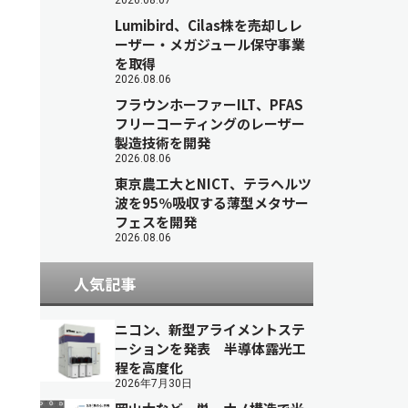
2026.08.07
Lumibird、Cilas株を売却しレ
ーザー・メガジュール保守事業
を取得
2026.08.06
フラウンホーファーILT、PFAS
フリーコーティングのレーザー
製造技術を開発
2026.08.06
東京農工大とNICT、テラヘルツ
波を95％吸収する薄型メタサー
フェスを開発
2026.08.06
人気記事
ニコン、新型アライメントステ
ーションを発表 半導体露光工
程を高度化
2026年7月30日