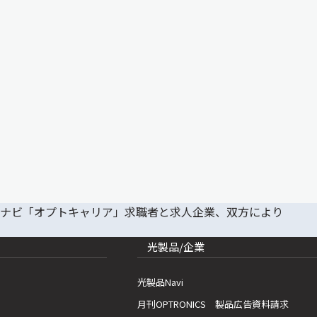
光製品/企業
光製品Navi
月刊OPTRONICS 製品広告資料請求