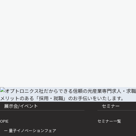
展示会/イベント
セミナー
OPIE
セミナー一覧
ー 量子イノベーションフェア