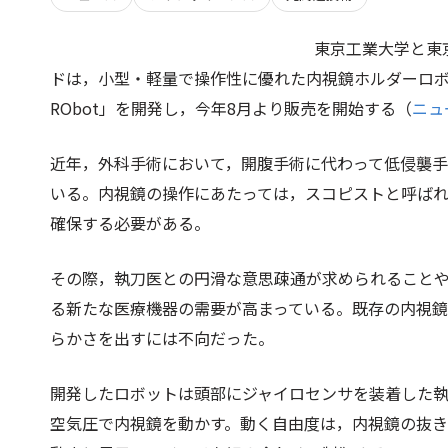
東京工業大学と東
ドは，小型・軽量で操作性に優れた内視鏡ホルダーロボット「EM
RObot」を開発し，今年8月より販売を開始する（
ニュ
近年，外科手術において，開腹手術に代わって低侵襲
いる。内視鏡の操作にあたっては，スコピストと呼ば
確保する必要がある。
その際，執刀医との円滑な意思疎通が求められること
る新たな医療機器の需要が高まっている。既存の内視
らかさを出すには不向だった。
開発したロボットは頭部にジャイロセンサを装着した
空気圧で内視鏡を動かす。動く自由度は，内視鏡の抜き