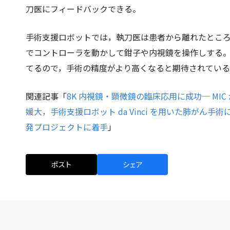
刀医にフィードバックできる。
手術支援ロボットでは，執刀医は患者から離れたとこ
でコントローラを動かして鉗子や内視鏡を操作しする
てるので，手術の精度がより高くなると期待されてい
関連記事「
8K 内視鏡・顕微鏡の臨床応用に成功─ MIC
媛大，手術支援ロボット da Vinci を用いた肺がん手術
発プロジェクトに着手
」
ポスト
シェア