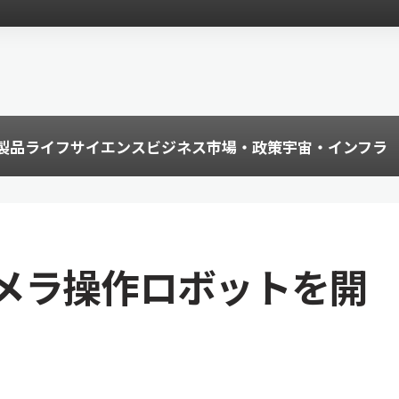
製品
ライフサイエンス
ビジネス
市場・政策
宇宙・インフラ
メラ操作ロボットを開