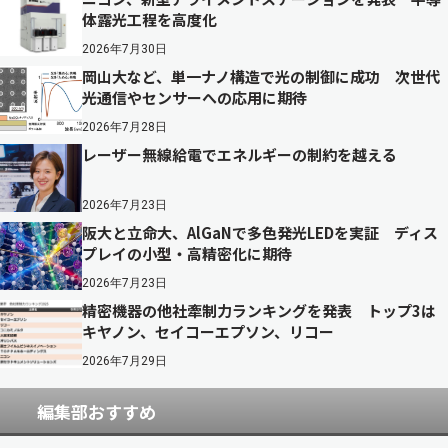
体露光工程を高度化
2026年7月30日
岡山大など、単一ナノ構造で光の制御に成功 次世代
光通信やセンサーへの応用に期待
2026年7月28日
レーザー無線給電でエネルギーの制約を越える
2026年7月23日
阪大と立命大、AlGaNで多色発光LEDを実証 ディス
プレイの小型・高精密化に期待
2026年7月23日
精密機器の他社牽制力ランキングを発表 トップ3は
キヤノン、セイコーエプソン、リコー
2026年7月29日
編集部おすすめ