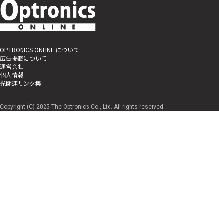
OPTRONICS ONLINE について
広告掲載について
運営会社
個人情報
光関連リンク集
Copyright (C) 2025 The Optronics Co., Ltd. All rights reserved.