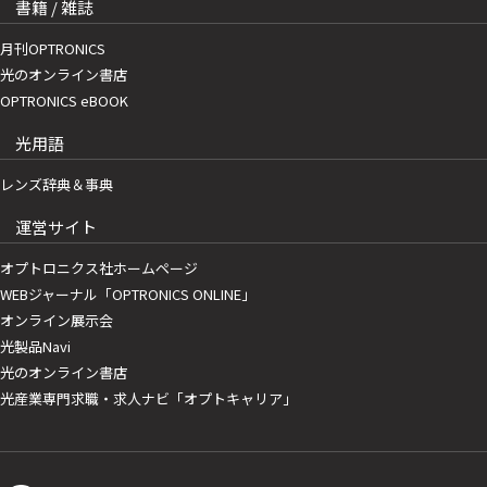
書籍 / 雑誌
月刊OPTRONICS
光のオンライン書店
OPTRONICS eBOOK
光用語
レンズ辞典＆事典
運営サイト
オプトロニクス社ホームページ
WEBジャーナル「OPTRONICS ONLINE」
オンライン展示会
光製品Navi
光のオンライン書店
光産業専門求職・求人ナビ「オプトキャリア」