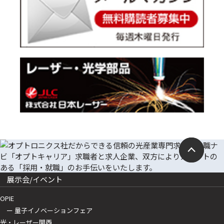
展示会/イベント
OPIE
ー 量子イノベーションフェア
光・レーザー関西