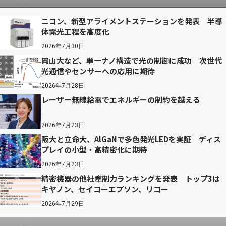
ニコン、新型アライメントステーションを発表 半導
体露光工程を高度化
2026年7月30日
岡山大など、単一ナノ構造で光の制御に成功 次世代
光通信やセンサーへの応用に期待
2026年7月28日
レーザー無線給電でエネルギーの制約を越える
2026年7月23日
阪大と立命大、AlGaNで多色発光LEDを実証 ディス
プレイの小型・高精密化に期待
2026年7月23日
精密機器の他社牽制力ランキングを発表 トップ3は
キヤノン、セイコーエプソン、リコー
2026年7月29日