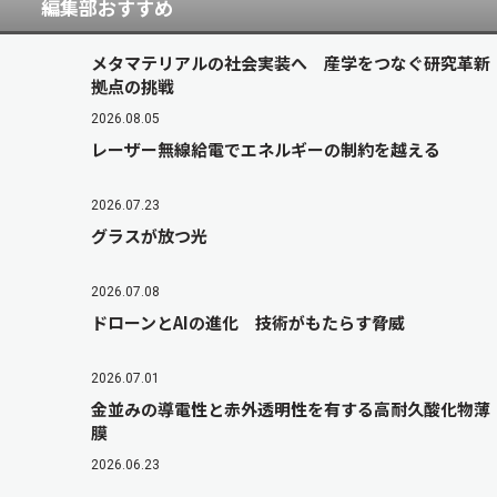
編集部おすすめ
メタマテリアルの社会実装へ 産学をつなぐ研究革新
拠点の挑戦
2026.08.05
レーザー無線給電でエネルギーの制約を越える
2026.07.23
グラスが放つ光
2026.07.08
ドローンとAIの進化 技術がもたらす脅威
2026.07.01
金並みの導電性と赤外透明性を有する高耐久酸化物薄
膜
2026.06.23