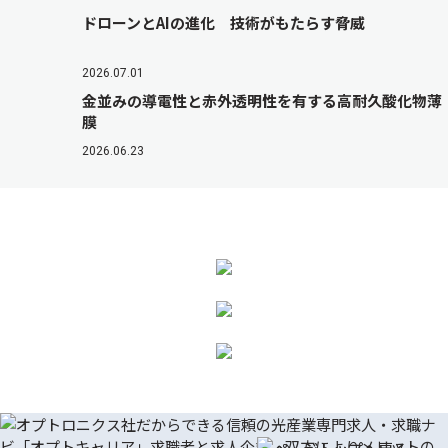
ドローンとAIの進化 技術がもたらす脅威
2026.07.01
金並みの導電性と赤外透明性を有する高耐久酸化物薄
膜
2026.06.23