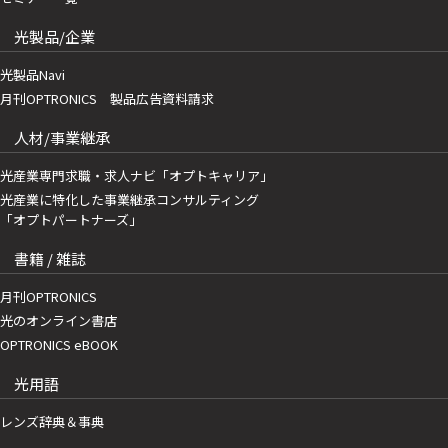
光製品/企業
光製品Navi
月刊OPTRONICS 製品広告資料請求
人材/事業継承
光産業専門求職・求人ナビ「オプトキャリア」
光産業に特化した事業継承コンサルティング
「オプトパートナーズ」
書籍 / 雑誌
月刊OPTRONICS
光のオンライン書店
OPTRONICS eBOOK
光用語
レンズ辞典＆事典