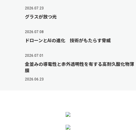
2026.07.23
グラスが放つ光
2026.07.08
ドローンとAIの進化 技術がもたらす脅威
2026.07.01
金並みの導電性と赤外透明性を有する高耐久酸化物薄
膜
2026.06.23