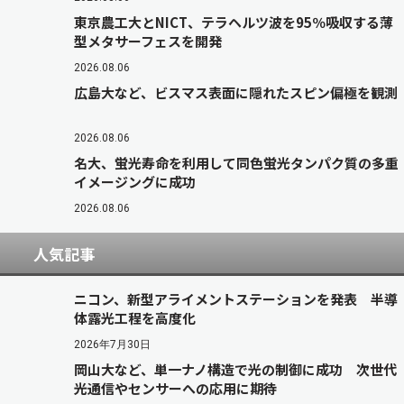
東京農工大とNICT、テラヘルツ波を95％吸収する薄
型メタサーフェスを開発
2026.08.06
広島大など、ビスマス表面に隠れたスピン偏極を観測
2026.08.06
名大、蛍光寿命を利用して同色蛍光タンパク質の多重
イメージングに成功
2026.08.06
人気記事
ニコン、新型アライメントステーションを発表 半導
体露光工程を高度化
2026年7月30日
岡山大など、単一ナノ構造で光の制御に成功 次世代
光通信やセンサーへの応用に期待