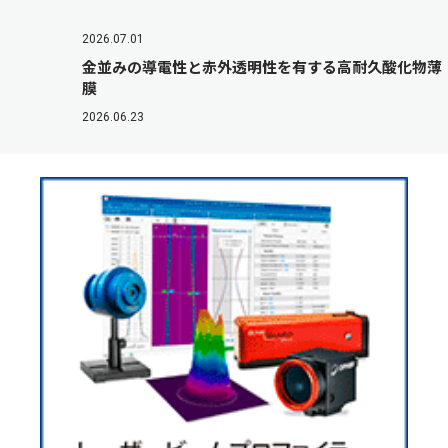
2026.07.01
金並みの導電性と赤外透明性を有する高耐久酸化物薄
膜
2026.06.23