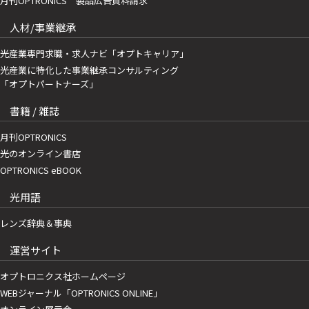
月刊OPTRONICS 製品広告資料請求
人材/事業継承
光産業専門求職・求人ナビ「オプトキャリア」
光産業に特化した事業継承コンサルティング
「オプトパートナーズ」
書籍 / 雑誌
月刊OPTRONICS
光のオンライン書店
OPTRONICS eBOOK
光用語
レンズ辞典＆事典
運営サイト
オプトロニクス社ホームページ
WEBジャーナル「OPTRONICS ONLINE」