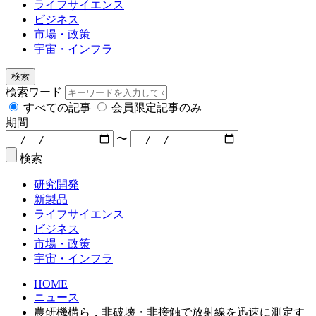
ライフサイエンス
ビジネス
市場・政策
宇宙・インフラ
検索
検索ワード
すべての記事
会員限定記事のみ
期間
〜
検索
研究開発
新製品
ライフサイエンス
ビジネス
市場・政策
宇宙・インフラ
HOME
ニュース
農研機構ら，非破壊・非接触で放射線を迅速に測定す