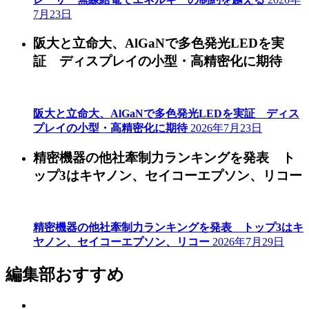
7月23日
阪大と立命大、AlGaNで多色発光LEDを実
証 ディスプレイの小型・高精密化に期待
阪大と立命大、AlGaNで多色発光LEDを実証 ディス
プレイの小型・高精密化に期待
2026年7月23日
精密機器の他社牽制力ランキングを発表 ト
ップ3はキヤノン、セイコーエプソン、リコー
精密機器の他社牽制力ランキングを発表 トップ3はキ
ヤノン、セイコーエプソン、リコー
2026年7月29日
編集部おすすめ