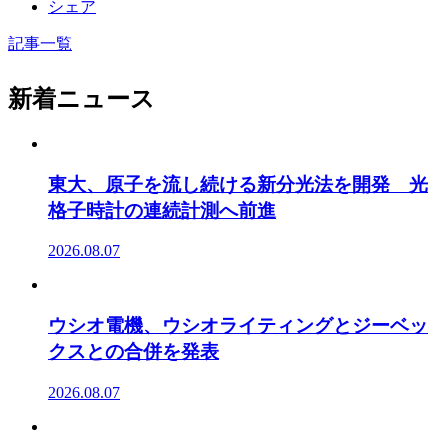
シェア
記事一覧
新着ニュース
東大、原子を流し続ける新分光法を開発 光
格子時計の連続計測へ前進
2026.08.07
ウシオ電機、ウシオライティングとジーベッ
クスとの合併を発表
2026.08.07