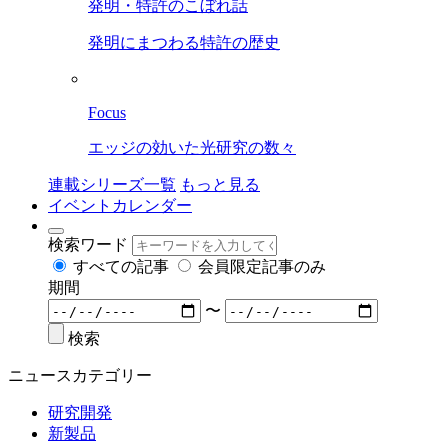
発明・特許のこぼれ話
発明にまつわる特許の歴史
Focus
エッジの効いた光研究の数々
連載シリーズ一覧
もっと見る
イベントカレンダー
検索ワード
すべての記事
会員限定記事のみ
期間
〜
検索
ニュースカテゴリー
研究開発
新製品