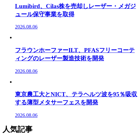
Lumibird、Cilas株を売却しレーザー・メガジ
ュール保守事業を取得
2026.08.06
フラウンホーファーILT、PFASフリーコーテ
ィングのレーザー製造技術を開発
2026.08.06
東京農工大とNICT、テラヘルツ波を95％吸収
する薄型メタサーフェスを開発
2026.08.06
人気記事