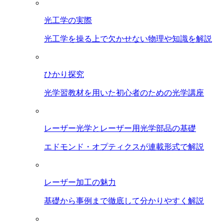
光工学の実際
光工学を操る上で欠かせない物理や知識を解説
ひかり探究
光学習教材を用いた初心者のための光学講座
レーザー光学とレーザー用光学部品の基礎
エドモンド・オプティクスが連載形式で解説
レーザー加工の魅力
基礎から事例まで徹底して分かりやすく解説