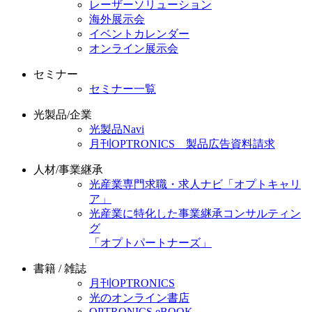
レーザーソリューション
海外展示会
イベントカレンダー
オンライン展示会
セミナー
セミナー一覧
光製品/企業
光製品Navi
月刊OPTRONICS 製品広告資料請求
人材/事業継承
光産業専門求職・求人ナビ「オプトキャリ
ア」
光産業に特化した事業継承コンサルティン
グ
「オプトパートナーズ」
書籍 / 雑誌
月刊OPTRONICS
光のオンライン書店
OPTRONICS eBOOK