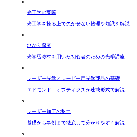
光工学の実際
光工学を操る上で欠かせない物理や知識を解説
ひかり探究
光学習教材を用いた初心者のための光学講座
レーザー光学とレーザー用光学部品の基礎
エドモンド・オプティクスが連載形式で解説
レーザー加工の魅力
基礎から事例まで徹底して分かりやすく解説