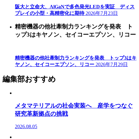
阪大と立命大、AlGaNで多色発光LEDを実証 ディス
プレイの小型・高精密化に期待
2026年7月23日
精密機器の他社牽制力ランキングを発表 ト
ップ3はキヤノン、セイコーエプソン、リコー
精密機器の他社牽制力ランキングを発表 トップ3はキ
ヤノン、セイコーエプソン、リコー
2026年7月29日
編集部おすすめ
メタマテリアルの社会実装へ 産学をつなぐ
研究革新拠点の挑戦
2026.08.05