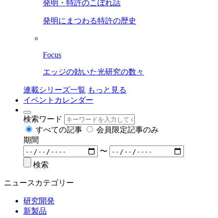
発明・特許のこぼれ話
発明にまつわる特許の歴史
Focus
エッジの効いた光研究の数々
連載シリーズ一覧
もっと見る
イベントカレンダー
検索ワード
すべての記事
会員限定記事のみ
期間
〜
検索
ニュースカテゴリー
研究開発
新製品