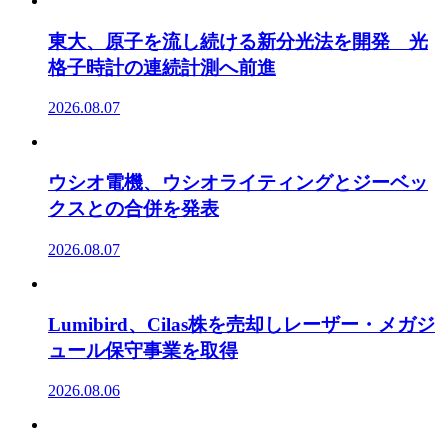
東大、原子を流し続ける新分光法を開発 光
格子時計の連続計測へ前進
2026.08.07
ウシオ電機、ウシオライティングとジーベッ
クスとの合併を発表
2026.08.07
Lumibird、Cilas株を売却しレーザー・メガジ
ュール保守事業を取得
2026.08.06