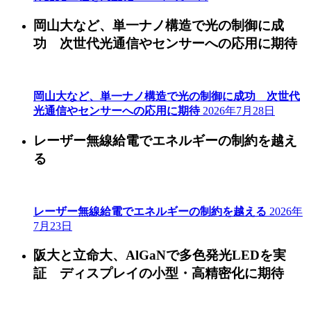
岡山大など、単一ナノ構造で光の制御に成
功 次世代光通信やセンサーへの応用に期待
岡山大など、単一ナノ構造で光の制御に成功 次世代
光通信やセンサーへの応用に期待
2026年7月28日
レーザー無線給電でエネルギーの制約を越え
る
レーザー無線給電でエネルギーの制約を越える
2026年
7月23日
阪大と立命大、AlGaNで多色発光LEDを実
証 ディスプレイの小型・高精密化に期待