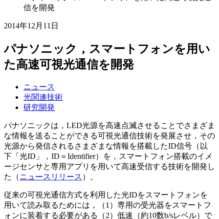
信を開発
2014年12月11日
パナソニック，スマートフォンを用い
た高速可視光通信を開発
ニュース
光関連技術
研究開発
パナソニックは，LED光源を高速点滅させることでさまざま
な情報を送ることができる可視光通信技術を発展させ，その
光源から発信されるさまざまな情報を搭載したID信号（以
下「光ID」，ID＝Identifier）を，スマートフォン搭載のイメ
ージセンサと専用アプリを用いて高速受信する技術を開発し
た（
ニュースリリース
）。
従来の可視光通信方式を利用した光IDをスマートフォンを
用いて読み取るためには，（1）専用の受光器をスマートフ
ォンに装着する必要がある（2）低速（約10数b/sレベル）で