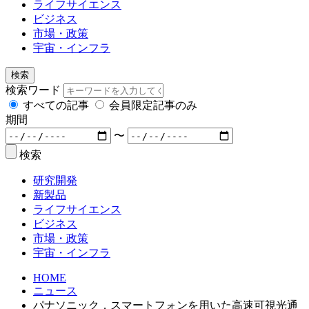
ライフサイエンス
ビジネス
市場・政策
宇宙・インフラ
検索
検索ワード
すべての記事
会員限定記事のみ
期間
〜
検索
研究開発
新製品
ライフサイエンス
ビジネス
市場・政策
宇宙・インフラ
HOME
ニュース
パナソニック，スマートフォンを用いた高速可視光通