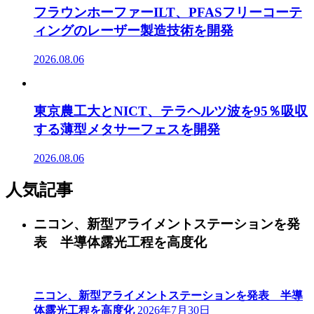
フラウンホーファーILT、PFASフリーコーテ
ィングのレーザー製造技術を開発
2026.08.06
東京農工大とNICT、テラヘルツ波を95％吸収
する薄型メタサーフェスを開発
2026.08.06
人気記事
ニコン、新型アライメントステーションを発
表 半導体露光工程を高度化
ニコン、新型アライメントステーションを発表 半導
体露光工程を高度化
2026年7月30日