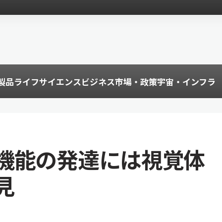
製品
ライフサイエンス
ビジネス
市場・政策
宇宙・インフラ
機能の発達には視覚体
見