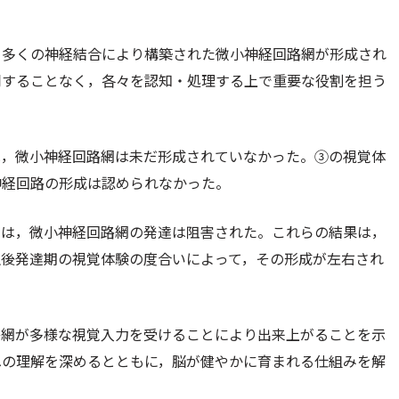
，多くの神経結合により構築された微小神経回路網が形成され
同することなく，各々を認知・処理する上で重要な役割を担う
は，微小神経回路網は未だ形成されていなかった。③の視覚体
神経回路の形成は認められなかった。
では，微小神経回路網の発達は阻害された。これらの結果は，
生後発達期の視覚体験の度合いによって，その形成が左右され
路網が多様な視覚入力を受けることにより出来上がることを示
への理解を深めるとともに，脳が健やかに育まれる仕組みを解