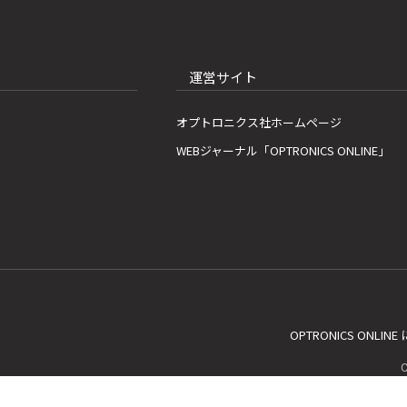
運営サイト
オプトロニクス社ホームページ
WEBジャーナル「OPTRONICS ONLINE」
OPTRONICS ONLIN
C