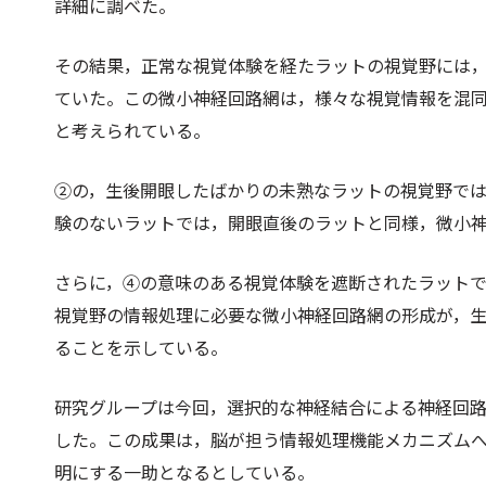
詳細に調べた。
その結果，正常な視覚体験を経たラットの視覚野には
ていた。この微小神経回路網は，様々な視覚情報を混
と考えられている。
②の，生後開眼したばかりの未熟なラットの視覚野で
験のないラットでは，開眼直後のラットと同様，微小
さらに，④の意味のある視覚体験を遮断されたラット
視覚野の情報処理に必要な微小神経回路網の形成が，
ることを示している。
研究グループは今回，選択的な神経結合による神経回
した。この成果は，脳が担う情報処理機能メカニズム
明にする一助となるとしている。