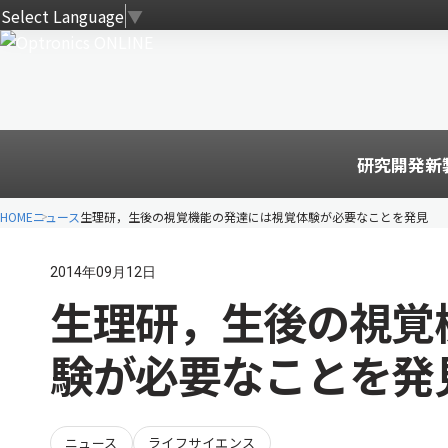
Select Language
▼
研究開発
新
HOME
ニュース
生理研，生後の視覚機能の発達には視覚体験が必要なことを発見
2014年09月12日
生理研，生後の視覚
験が必要なことを発
ニュース
ライフサイエンス