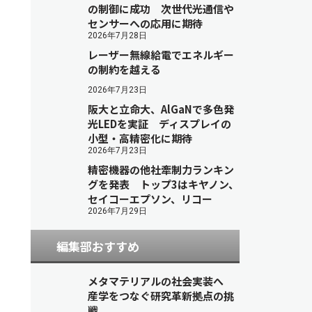
の制御に成功 次世代光通信や
センサーへの応用に期待
2026年7月28日
レーザー無線給電でエネルギー
の制約を越える
2026年7月23日
阪大と立命大、AlGaNで多色発
光LEDを実証 ディスプレイの
小型・高精密化に期待
2026年7月23日
精密機器の他社牽制力ランキン
グを発表 トップ3はキヤノン、
セイコーエプソン、リコー
2026年7月29日
編集部おすすめ
メタマテリアルの社会実装へ
産学をつなぐ研究革新拠点の挑
戦