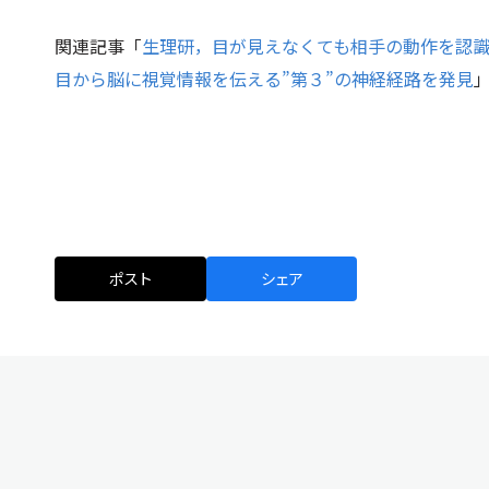
関連記事「
生理研，目が見えなくても相手の動作を認
目から脳に視覚情報を伝える”第３”の神経経路を発見
ポスト
シェア