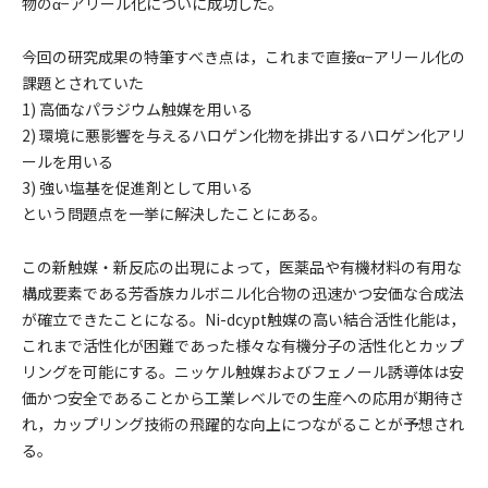
物のα−アリール化についに成功した。
今回の研究成果の特筆すべき点は，これまで直接α−アリール化の
課題とされていた
1) 高価なパラジウム触媒を用いる
2) 環境に悪影響を与えるハロゲン化物を排出するハロゲン化アリ
ールを用いる
3) 強い塩基を促進剤として用いる
という問題点を一挙に解決したことにある。
この新触媒・新反応の出現によって，医薬品や有機材料の有用な
構成要素である芳香族カルボニル化合物の迅速かつ安価な合成法
が確立できたことになる。Ni-dcypt触媒の高い結合活性化能は，
これまで活性化が困難であった様々な有機分子の活性化とカップ
リングを可能にする。ニッケル触媒およびフェノール誘導体は安
価かつ安全であることから工業レベルでの生産への応用が期待さ
れ，カップリング技術の飛躍的な向上につながることが予想され
る。