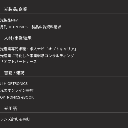
光製品/企業
光製品Navi
月刊OPTRONICS 製品広告資料請求
人材/事業継承
光産業専門求職・求人ナビ「オプトキャリア」
光産業に特化した事業継承コンサルティング
「オプトパートナーズ」
書籍 / 雑誌
月刊OPTRONICS
光のオンライン書店
OPTRONICS eBOOK
光用語
レンズ辞典＆事典