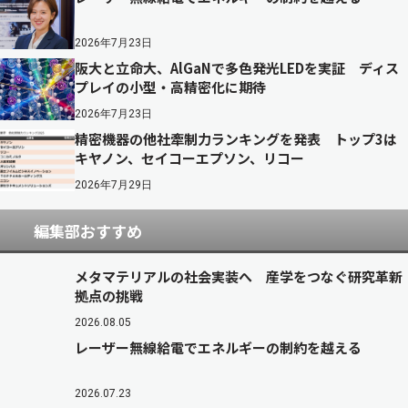
2026年7月23日
阪大と立命大、AlGaNで多色発光LEDを実証 ディス
プレイの小型・高精密化に期待
2026年7月23日
精密機器の他社牽制力ランキングを発表 トップ3は
キヤノン、セイコーエプソン、リコー
2026年7月29日
編集部おすすめ
メタマテリアルの社会実装へ 産学をつなぐ研究革新
拠点の挑戦
2026.08.05
レーザー無線給電でエネルギーの制約を越える
2026.07.23