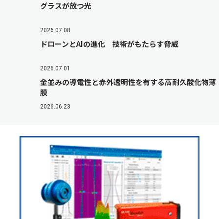
グラスが放つ光
2026.07.08
ドローンとAIの進化 技術がもたらす脅威
2026.07.01
金並みの導電性と赤外透明性を有する高耐久酸化物薄
膜
2026.06.23