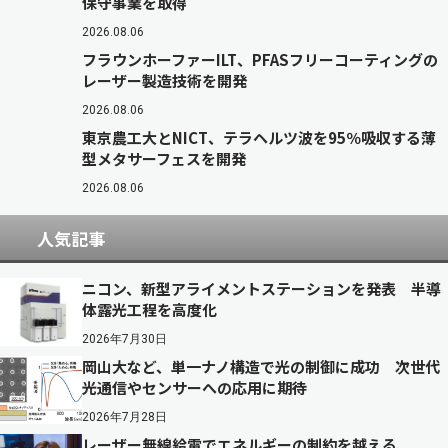
保守事業を取得
2026.08.06
フラウンホーファーILT、PFASフリーコーティングの
レーザー製造技術を開発
2026.08.06
東京農工大とNICT、テラヘルツ波を95％吸収する薄
型メタサーフェスを開発
2026.08.06
人気記事
ニコン、新型アライメントステーションを発表 半導
体露光工程を高度化
2026年7月30日
岡山大など、単一ナノ構造で光の制御に成功 次世代
光通信やセンサーへの応用に期待
2026年7月28日
レーザー無線給電でエネルギーの制約を越える