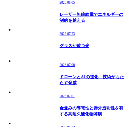
2026.08.05
レーザー無線給電でエネルギーの
制約を越える
2026.07.23
グラスが放つ光
2026.07.08
ドローンとAIの進化 技術がもた
らす脅威
2026.07.01
金並みの導電性と赤外透明性を有
する高耐久酸化物薄膜