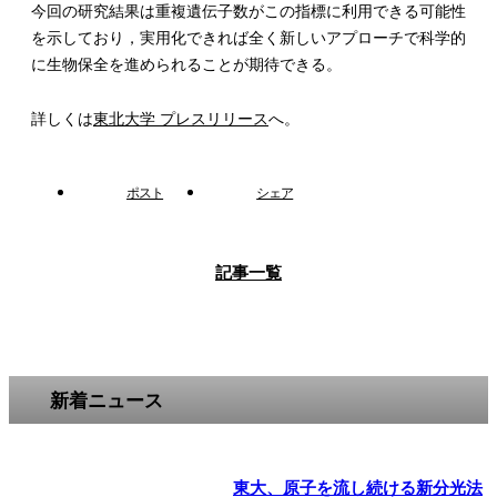
今回の研究結果は重複遺伝子数がこの指標に利用できる可能性
を示しており，実用化できれば全く新しいアプローチで科学的
に生物保全を進められることが期待できる。
詳しくは
東北大学 プレスリリース
へ。
ポスト
シェア
記事一覧
新着ニュース
東大、原子を流し続ける新分光法