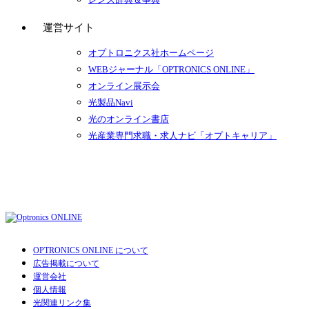
運営サイト
オプトロニクス社ホームページ
WEBジャーナル「OPTRONICS ONLINE」
オンライン展示会
光製品Navi
光のオンライン書店
光産業専門求職・求人ナビ「オプトキャリア」
OPTRONICS ONLINE について
広告掲載について
運営会社
個人情報
光関連リンク集