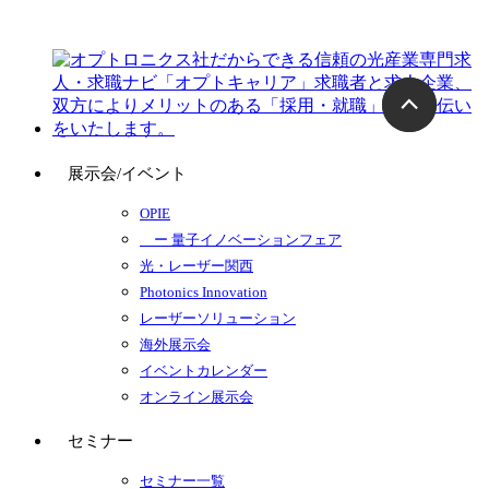
展示会/イベント
OPIE
ー 量子イノベーションフェア
光・レーザー関西
Photonics Innovation
レーザーソリューション
海外展示会
イベントカレンダー
オンライン展示会
セミナー
セミナー一覧