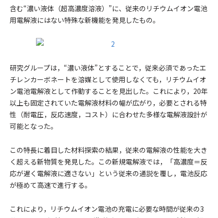
含む“濃い液体（超高濃度溶液）”に、従来のリチウムイオン電池
用電解液にはない特殊な新機能を発見したもの。
研究グループは，“濃い液体”とすることで，従来必須であったエ
チレンカーボネートを溶媒として使用しなくても，リチウムイオ
ン電池電解液として作動することを見出した。これにより，20年
以上も固定されていた電解液材料の幅が広がり，必要とされる特
性（耐電圧，反応速度，コスト）に合わせた多様な電解液設計が
可能となった。
この特長に着目した材料探索の結果，従来の電解液の性能を大き
く超える新物質を発見した。この新規電解液では，「高濃度＝反
応が遅く電解液に適さない」という従来の通説を覆し，電池反応
が極めて高速で進行する。
これにより，リチウムイオン電池の充電に必要な時間が従来の3