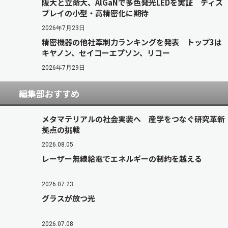
阪大と立命大、AlGaNで多色発光LEDを実証 ディス
プレイの小型・高精密化に期待
2026年7月23日
精密機器の他社牽制力ランキングを発表 トップ3は
キヤノン、セイコーエプソン、リコー
2026年7月29日
編集部おすすめ
メタマテリアルの社会実装へ 産学をつなぐ研究革新
拠点の挑戦
2026.08.05
レーザー無線給電でエネルギーの制約を越える
2026.07.23
グラスが放つ光
2026.07.08