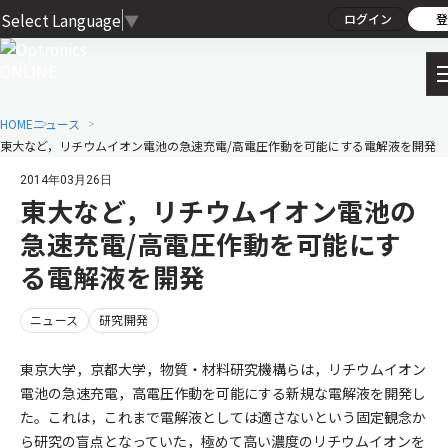
Select Language
▼
ログイン
登
HOME
ニュース
東大など，リチウムイオン電池の急速充電/高電圧作動を可能にする電解液を開発
2014年03月26日
東大など，リチウムイオン電池の
急速充電/高電圧作動を可能にす
る電解液を開発
ニュース
研究開発
東京大学，京都大学，物質・材料研究機構らは，リチウムイオン
電池の急速充電，高電圧作動を可能にする新規な電解液を開発し
た。これは，これまで電解液としては適さないという固定観念か
ら研究の盲点となっていた，極めて高い濃度のリチウムイオンを