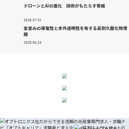
ドローンとAIの進化 技術がもたらす脅威
2026.07.01
金並みの導電性と赤外透明性を有する高耐久酸化物薄
膜
2026.06.23