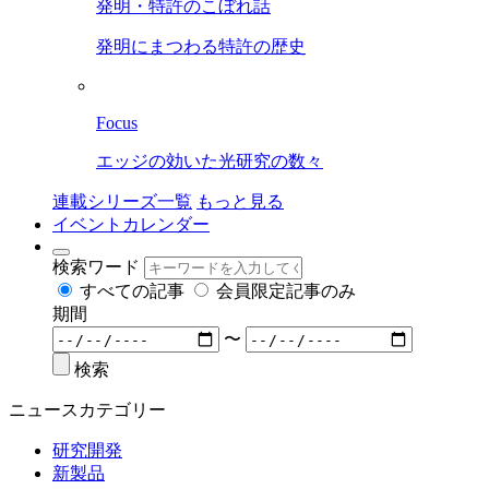
発明・特許のこぼれ話
発明にまつわる特許の歴史
Focus
エッジの効いた光研究の数々
連載シリーズ一覧
もっと見る
イベントカレンダー
検索ワード
すべての記事
会員限定記事のみ
期間
〜
検索
ニュースカテゴリー
研究開発
新製品