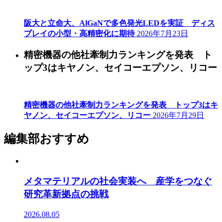
阪大と立命大、AlGaNで多色発光LEDを実証 ディス
プレイの小型・高精密化に期待
2026年7月23日
精密機器の他社牽制力ランキングを発表 ト
ップ3はキヤノン、セイコーエプソン、リコー
精密機器の他社牽制力ランキングを発表 トップ3はキ
ヤノン、セイコーエプソン、リコー
2026年7月29日
編集部おすすめ
メタマテリアルの社会実装へ 産学をつなぐ
研究革新拠点の挑戦
2026.08.05