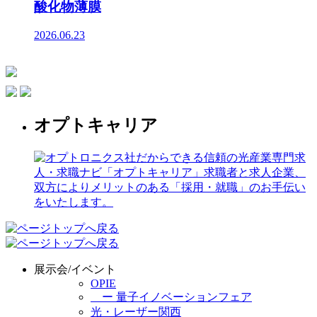
酸化物薄膜
2026.06.23
オプトキャリア
展示会/イベント
OPIE
ー 量子イノベーションフェア
光・レーザー関西