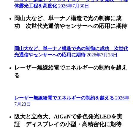
体露光工程を高度化
2026年7月30日
岡山大など、単一ナノ構造で光の制御に成
功 次世代光通信やセンサーへの応用に期待
岡山大など、単一ナノ構造で光の制御に成功 次世代
光通信やセンサーへの応用に期待
2026年7月28日
レーザー無線給電でエネルギーの制約を越え
る
レーザー無線給電でエネルギーの制約を越える
2026年
7月23日
阪大と立命大、AlGaNで多色発光LEDを実
証 ディスプレイの小型・高精密化に期待