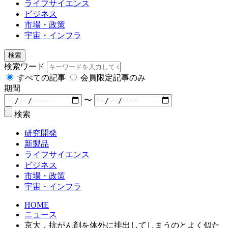
ライフサイエンス
ビジネス
市場・政策
宇宙・インフラ
検索
検索ワード
すべての記事
会員限定記事のみ
期間
〜
検索
研究開発
新製品
ライフサイエンス
ビジネス
市場・政策
宇宙・インフラ
HOME
ニュース
京大，抗がん剤を体外に排出してしまうのとよく似た