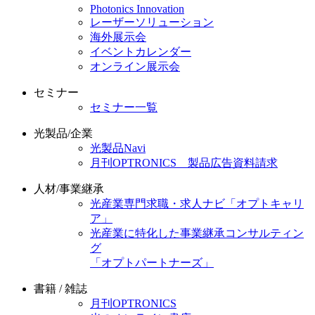
Photonics Innovation
レーザーソリューション
海外展示会
イベントカレンダー
オンライン展示会
セミナー
セミナー一覧
光製品/企業
光製品Navi
月刊OPTRONICS 製品広告資料請求
人材/事業継承
光産業専門求職・求人ナビ「オプトキャリ
ア」
光産業に特化した事業継承コンサルティン
グ
「オプトパートナーズ」
書籍 / 雑誌
月刊OPTRONICS