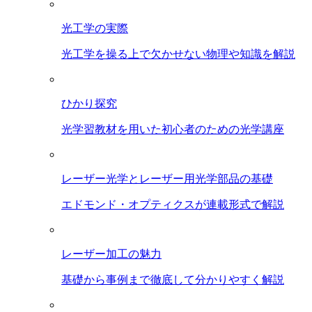
光工学の実際
光工学を操る上で欠かせない物理や知識を解説
ひかり探究
光学習教材を用いた初心者のための光学講座
レーザー光学とレーザー用光学部品の基礎
エドモンド・オプティクスが連載形式で解説
レーザー加工の魅力
基礎から事例まで徹底して分かりやすく解説