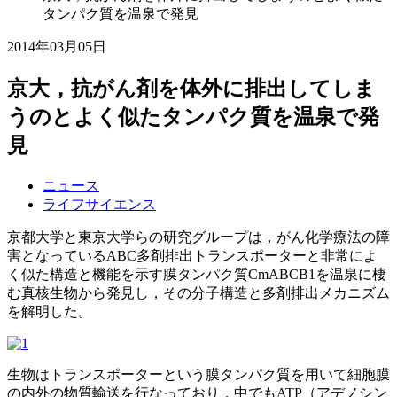
タンパク質を温泉で発見
2014年03月05日
京大，抗がん剤を体外に排出してしま
うのとよく似たタンパク質を温泉で発
見
ニュース
ライフサイエンス
京都大学と東京大学らの研究グループは，がん化学療法の障
害となっているABC多剤排出トランスポーターと非常によ
く似た構造と機能を示す膜タンパク質CmABCB1を温泉に棲
む真核生物から発見し，その分子構造と多剤排出メカニズム
を解明した。
生物はトランスポーターという膜タンパク質を用いて細胞膜
の内外の物質輸送を行なっており，中でもATP（アデノシン