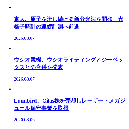
東大、原子を流し続ける新分光法を開発 光
格子時計の連続計測へ前進
2026.08.07
ウシオ電機、ウシオライティングとジーベッ
クスとの合併を発表
2026.08.07
Lumibird、Cilas株を売却しレーザー・メガジ
ュール保守事業を取得
2026.08.06