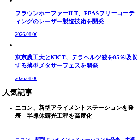
フラウンホーファーILT、PFASフリーコーテ
ィングのレーザー製造技術を開発
2026.08.06
東京農工大とNICT、テラヘルツ波を95％吸収
する薄型メタサーフェスを開発
2026.08.06
人気記事
ニコン、新型アライメントステーションを発
表 半導体露光工程を高度化
ニコン、新型アライメントステーションを発表 半導