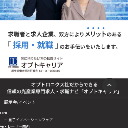
展示会/イベント
OPIE
ー 量子イノベーションフェア
光・レーザー関西