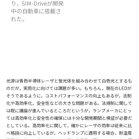
り，SIM-Driveが開発
中の自動車に搭載さ
れた。
光源は青色半導体レーザと蛍光体を組み合わせて白色光とするも
のだが，実用化に向けては課題が多い。もちろん，現在のLEDが
そうであるように，コストパフォーマンスの向上もあるが，法制
化や高効率化，安全性などの大きな問題がある。法規制に関して
は既に議論が進んでいるところだというが，ランプメーカにとっ
ては高効率化と安全性の確保には十分な開発期間と検証が必要だ
としている。高効率化に関して，確かにレーザの効率は従来に比
べ格段に向上しているが，ヘッドランプに適用する場合，耐温度