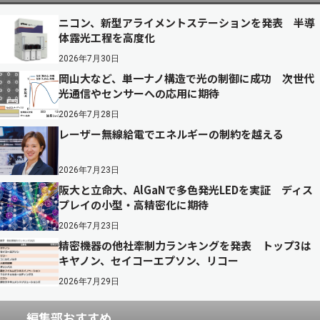
ニコン、新型アライメントステーションを発表 半導
体露光工程を高度化
2026年7月30日
岡山大など、単一ナノ構造で光の制御に成功 次世代
光通信やセンサーへの応用に期待
2026年7月28日
レーザー無線給電でエネルギーの制約を越える
2026年7月23日
阪大と立命大、AlGaNで多色発光LEDを実証 ディス
プレイの小型・高精密化に期待
2026年7月23日
精密機器の他社牽制力ランキングを発表 トップ3は
キヤノン、セイコーエプソン、リコー
2026年7月29日
編集部おすすめ