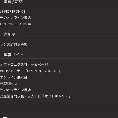
書籍 / 雑誌
月刊OPTRONICS
光のオンライン書店
OPTRONICS eBOOK
光用語
レンズ辞典＆事典
運営サイト
オプトロニクス社ホームページ
WEBジャーナル「OPTRONICS ONLINE」
オンライン展示会
光製品Navi
光のオンライン書店
光産業専門求職・求人ナビ「オプトキャリア」