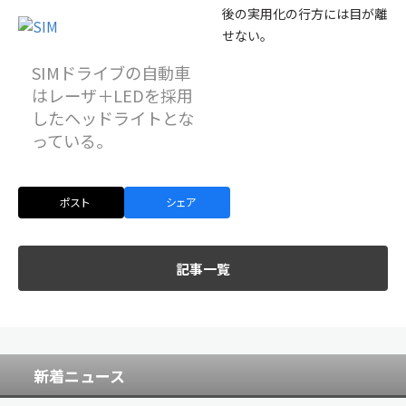
後の実用化の行方には目が離
せない。
SIMドライブの自動車
はレーザ＋LEDを採用
したヘッドライトとな
っている。
ポスト
シェア
記事一覧
新着ニュース