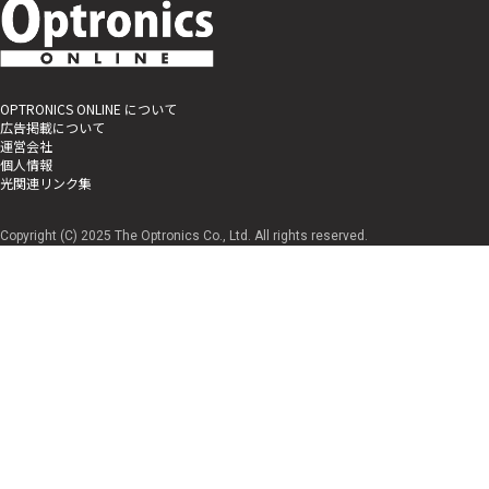
OPTRONICS ONLINE について
広告掲載について
運営会社
個人情報
光関連リンク集
Copyright (C) 2025 The Optronics Co., Ltd. All rights reserved.