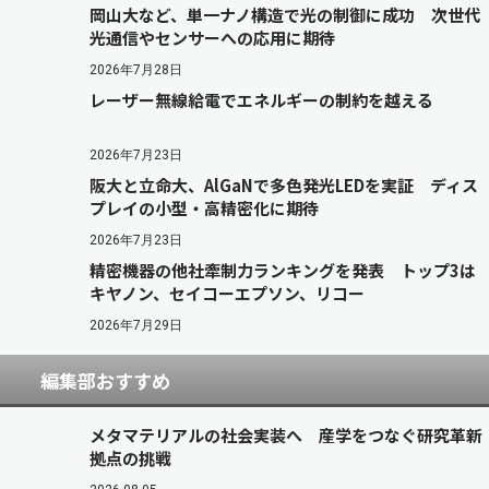
岡山大など、単一ナノ構造で光の制御に成功 次世代
光通信やセンサーへの応用に期待
2026年7月28日
レーザー無線給電でエネルギーの制約を越える
2026年7月23日
阪大と立命大、AlGaNで多色発光LEDを実証 ディス
プレイの小型・高精密化に期待
2026年7月23日
精密機器の他社牽制力ランキングを発表 トップ3は
キヤノン、セイコーエプソン、リコー
2026年7月29日
編集部おすすめ
メタマテリアルの社会実装へ 産学をつなぐ研究革新
拠点の挑戦