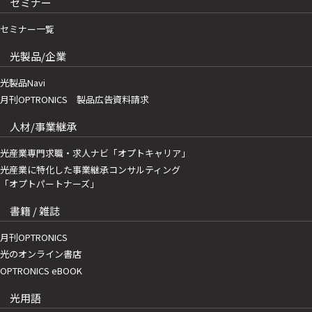
セミナー
セミナー一覧
光製品/企業
光製品Navi
月刊OPTRONICS 製品広告資料請求
人材/事業継承
光産業専門求職・求人ナビ「オプトキャリア」
光産業に特化した事業継承コンサルティング
「オプトパートナーズ」
書籍 / 雑誌
月刊OPTRONICS
光のオンライン書店
OPTRONICS eBOOK
光用語