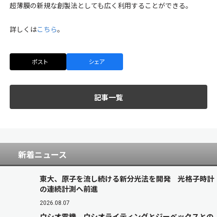
超薄膜の新規な創製法としても広く利用することができる。
詳しくは
こちら
。
ポスト
シェア
記事一覧
新着ニュース
東大、原子を流し続ける新分光法を開発 光格子時計
の連続計測へ前進
2026.08.07
ウシオ電機、ウシオライティングとジーベックスとの