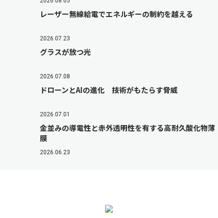
2026.08.05
レーザー無線給電でエネルギーの制約を越える
2026.07.23
グラスが放つ光
2026.07.08
ドローンとAIの進化 技術がもたらす脅威
2026.07.01
金並みの導電性と赤外透明性を有する高耐久酸化物薄
膜
2026.06.23