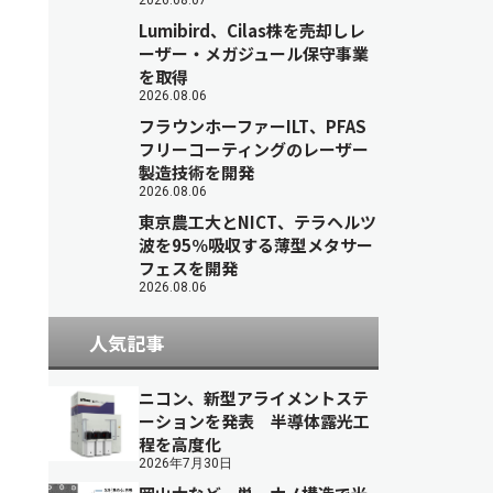
2026.08.07
Lumibird、Cilas株を売却しレ
ーザー・メガジュール保守事業
を取得
2026.08.06
フラウンホーファーILT、PFAS
フリーコーティングのレーザー
製造技術を開発
2026.08.06
東京農工大とNICT、テラヘルツ
波を95％吸収する薄型メタサー
フェスを開発
2026.08.06
人気記事
ニコン、新型アライメントステ
ーションを発表 半導体露光工
程を高度化
2026年7月30日