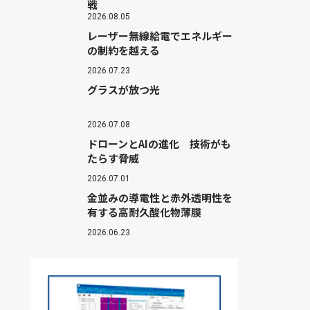
戦
2026.08.05
レーザー無線給電でエネルギー
の制約を越える
2026.07.23
グラスが放つ光
2026.07.08
ドローンとAIの進化 技術がも
たらす脅威
2026.07.01
金並みの導電性と赤外透明性を
有する高耐久酸化物薄膜
2026.06.23