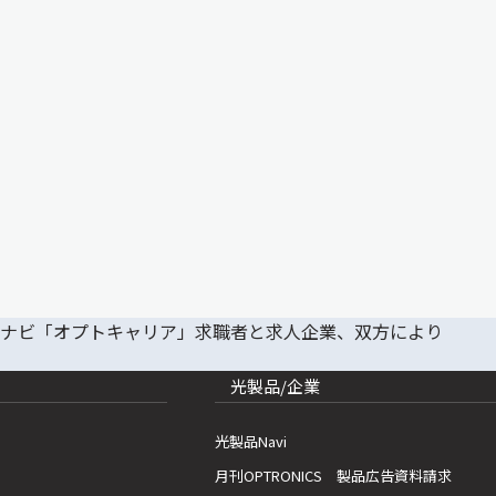
光製品/企業
光製品Navi
月刊OPTRONICS 製品広告資料請求