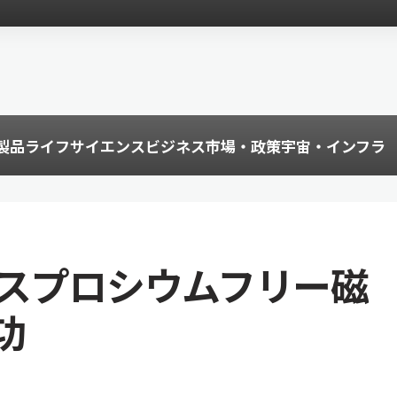
製品
ライフサイエンス
ビジネス
市場・政策
宇宙・インフラ
ジスプロシウムフリー磁
功