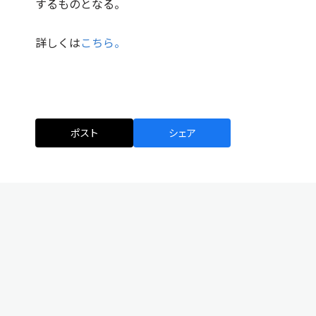
するものとなる。
詳しくは
こちら。
ポスト
シェア