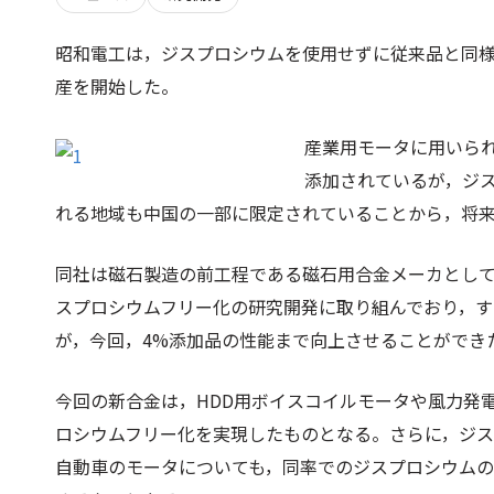
昭和電工は，ジスプロシウムを使用せずに従来品と同様
産を開始した。
産業用モータに用いら
添加されているが，ジ
れる地域も中国の一部に限定されていることから，将
同社は磁石製造の前工程である磁石用合金メーカとし
スプロシウムフリー化の研究開発に取り組んでおり，す
が，今回，4%添加品の性能まで向上させることができ
今回の新合金は，HDD用ボイスコイルモータや風力発
ロシウムフリー化を実現したものとなる。さらに，ジ
自動車のモータについても，同率でのジスプロシウム