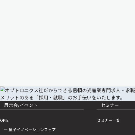
展示会/イベント
セミナー
OPIE
セミナー一覧
ー 量子イノベーションフェア