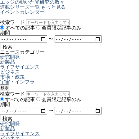
エッジの効いた光研究の数々
連載シリーズ一覧
もっと見る
イベントカレンダー
検索ワード
すべての記事
会員限定記事のみ
期間
〜
検索
ニュースカテゴリー
研究開発
新製品
ライフサイエンス
ビジネス
市場・政策
宇宙・インフラ
検索
検索ワード
すべての記事
会員限定記事のみ
期間
〜
検索
研究開発
新製品
ライフサイエンス
ビジネス