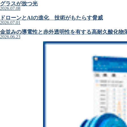
グラスが放つ光
2026.07.08
ドローンとAIの進化 技術がもたらす脅威
2026.07.01
金並みの導電性と赤外透明性を有する高耐久酸化物
2026.06.23