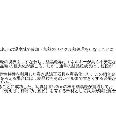
℃以下の温度域で冷却・加熱のサイクル熱処理を行なうことに
粒の境界面，すなわち，結晶粒界はエネルギーが高く不安定な
晶粒 の粗大化が起こる。しかし通常の結晶粒成長は，粒径が
超弾性特性を利用した巻き爪矯正器具を商品化した。この銅合金
を考える場合には，結晶粒もそのレベルまで大きくする必要が
ていた。
ることに成功した。写真は直径2cmの棒を結晶粒が貫通してお
（例えば，棒材では直径）を有する部材として銅系形状記憶合