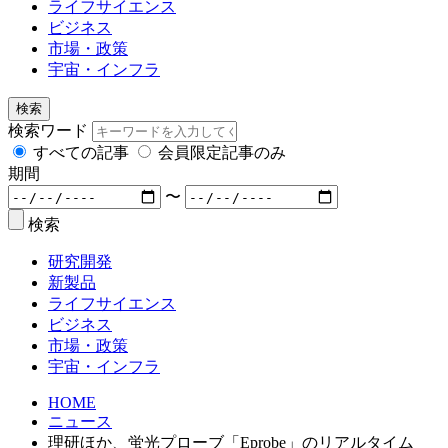
ライフサイエンス
ビジネス
市場・政策
宇宙・インフラ
検索
検索ワード
すべての記事
会員限定記事のみ
期間
〜
検索
研究開発
新製品
ライフサイエンス
ビジネス
市場・政策
宇宙・インフラ
HOME
ニュース
理研ほか、蛍光プローブ「Eprobe」のリアルタイム