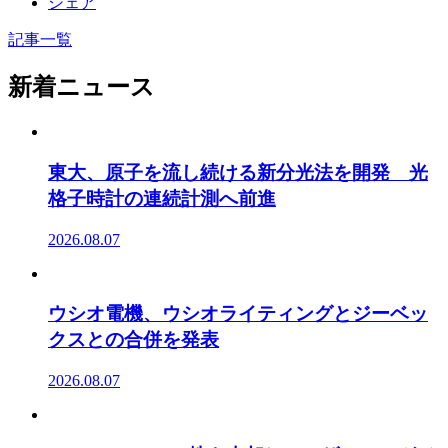
シェア
記事一覧
新着ニュース
東大、原子を流し続ける新分光法を開発 光
格子時計の連続計測へ前進
2026.08.07
ウシオ電機、ウシオライティングとジーベッ
クスとの合併を発表
2026.08.07