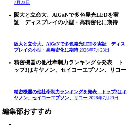
7月23日
阪大と立命大、AlGaNで多色発光LEDを実
証 ディスプレイの小型・高精密化に期待
阪大と立命大、AlGaNで多色発光LEDを実証 ディス
プレイの小型・高精密化に期待
2026年7月23日
精密機器の他社牽制力ランキングを発表 ト
ップ3はキヤノン、セイコーエプソン、リコー
精密機器の他社牽制力ランキングを発表 トップ3はキ
ヤノン、セイコーエプソン、リコー
2026年7月29日
編集部おすすめ