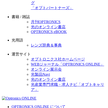
グ
「オプトパートナーズ」
書籍 / 雑誌
月刊OPTRONICS
光のオンライン書店
OPTRONICS eBOOK
光用語
レンズ辞典＆事典
運営サイト
オプトロニクス社ホームページ
WEBジャーナル「OPTRONICS ONLINE」
オンライン展示会
光製品Navi
光のオンライン書店
光産業専門求職・求人ナビ「オプトキャリ
ア」
OPTRONICS ONLINE について