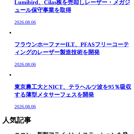
Lumibird、Cilas株を売却しレーザー・メガジ
ュール保守事業を取得
2026.08.06
フラウンホーファーILT、PFASフリーコーテ
ィングのレーザー製造技術を開発
2026.08.06
東京農工大とNICT、テラヘルツ波を95％吸収
する薄型メタサーフェスを開発
2026.08.06
人気記事