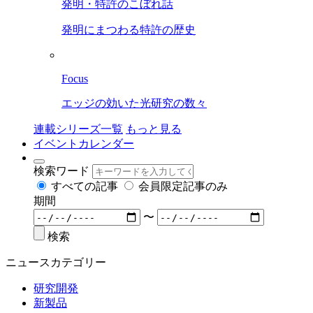
発明・特許のこぼれ話
発明にまつわる特許の歴史
Focus
エッジの効いた光研究の数々
連載シリーズ一覧
もっと見る
イベントカレンダー
検索ワード
すべての記事
会員限定記事のみ
期間
〜
検索
ニュースカテゴリー
研究開発
新製品