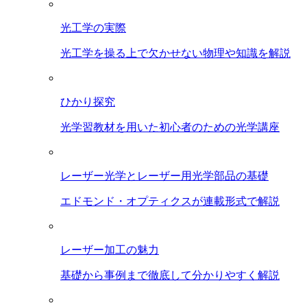
光工学の実際
光工学を操る上で欠かせない物理や知識を解説
ひかり探究
光学習教材を用いた初心者のための光学講座
レーザー光学とレーザー用光学部品の基礎
エドモンド・オプティクスが連載形式で解説
レーザー加工の魅力
基礎から事例まで徹底して分かりやすく解説