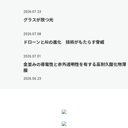
2026.07.23
グラスが放つ光
2026.07.08
ドローンとAIの進化 技術がもたらす脅威
2026.07.01
金並みの導電性と赤外透明性を有する高耐久酸化物薄
膜
2026.06.23