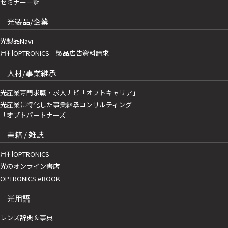
セミナー一覧
光製品/企業
光製品Navi
月刊OPTRONICS 製品広告資料請求
人材/事業継承
光産業専門求職・求人ナビ「オプトキャリア」
光産業に特化した事業継承コンサルティング
「オプトパートナーズ」
書籍 / 雑誌
月刊OPTRONICS
光のオンライン書店
OPTRONICS eBOOK
光用語
レンズ辞典＆事典