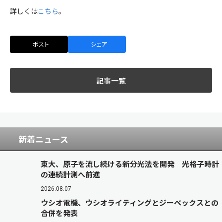
詳しくは
こちら
。
ポスト
シェア
記事一覧
新着ニュース
東大、原子を流し続ける新分光法を開発 光格子時計
の連続計測へ前進
2026.08.07
ウシオ電機、ウシオライティングとジーベックスとの
合併を発表