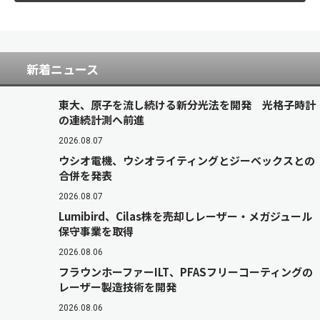
新着ニュース
東大、原子を流し続ける新分光法を開発 光格子時計
の連続計測へ前進
2026.08.07
ウシオ電機、ウシオライティングとジーベックスとの
合併を発表
2026.08.07
Lumibird、Cilas株を売却しレーザー・メガジュール
保守事業を取得
2026.08.06
フラウンホーファーILT、PFASフリーコーティングの
レーザー製造技術を開発
2026.08.06