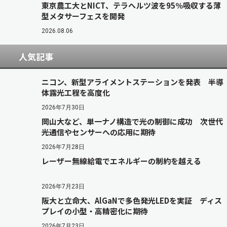
東京農工大とNICT、テラヘルツ波を95％吸収する薄
型メタサーフェスを開発
2026.08.06
人気記事
ニコン、新型アライメントステーションを発表 半導
体露光工程を高度化
2026年7月30日
岡山大など、単一ナノ構造で光の制御に成功 次世代
光通信やセンサーへの応用に期待
2026年7月28日
レーザー無線給電でエネルギーの制約を越える
2026年7月23日
阪大と立命大、AlGaNで多色発光LEDを実証 ディス
プレイの小型・高精密化に期待
2026年7月23日