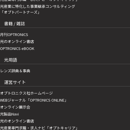
光産業に特化した事業継承コンサルティング
「オプトパートナーズ」
書籍 / 雑誌
月刊OPTRONICS
光のオンライン書店
OPTRONICS eBOOK
光用語
レンズ辞典＆事典
運営サイト
オプトロニクス社ホームページ
WEBジャーナル「OPTRONICS ONLINE」
オンライン展示会
光製品Navi
光のオンライン書店
光産業専門求職・求人ナビ「オプトキャリア」