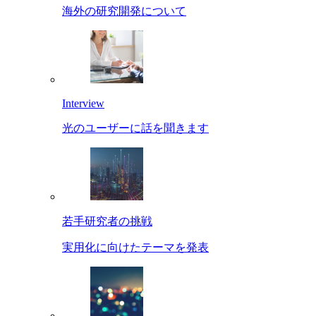
海外の研究開発について
Interview
光のユーザーに話を聞きます
若手研究者の挑戦
実用化に向けたテーマを発表