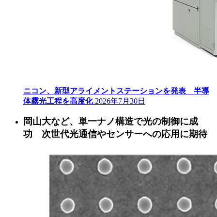
ニコン、新型アライメントステーションを発表 半導
体露光工程を高度化
2026年7月30日
岡山大など、単一ナノ構造で光の制御に成
功 次世代光通信やセンサーへの応用に期待