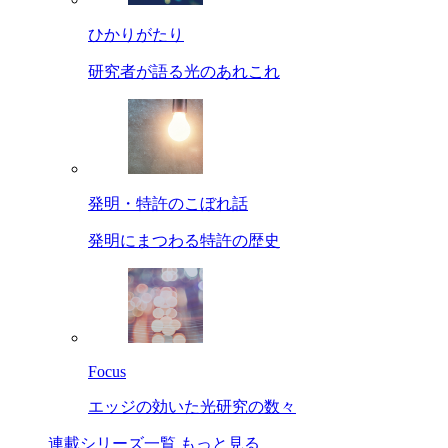
ひかりがたり
研究者が語る光のあれこれ
発明・特許のこぼれ話
発明にまつわる特許の歴史
Focus
エッジの効いた光研究の数々
連載シリーズ一覧
もっと見る