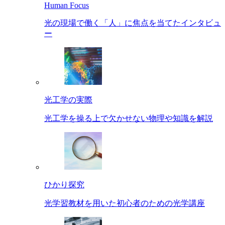
Human Focus
光の現場で働く「人」に焦点を当てたインタビュ
ー
光工学の実際
光工学を操る上で欠かせない物理や知識を解説
ひかり探究
光学習教材を用いた初心者のための光学講座