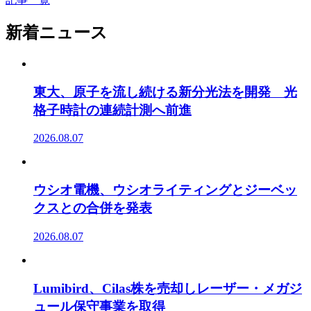
新着ニュース
東大、原子を流し続ける新分光法を開発 光
格子時計の連続計測へ前進
2026.08.07
ウシオ電機、ウシオライティングとジーベッ
クスとの合併を発表
2026.08.07
Lumibird、Cilas株を売却しレーザー・メガジ
ュール保守事業を取得