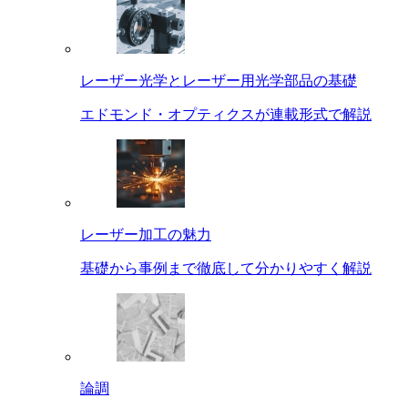
レーザー光学とレーザー用光学部品の基礎
エドモンド・オプティクスが連載形式で解説
レーザー加工の魅力
基礎から事例まで徹底して分かりやすく解説
論調