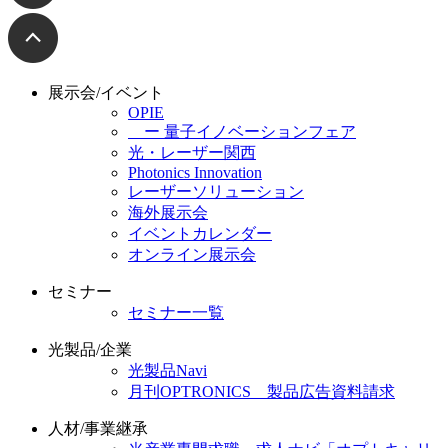
展示会/イベント
OPIE
ー 量子イノベーションフェア
光・レーザー関西
Photonics Innovation
レーザーソリューション
海外展示会
イベントカレンダー
オンライン展示会
セミナー
セミナー一覧
光製品/企業
光製品Navi
月刊OPTRONICS 製品広告資料請求
人材/事業継承