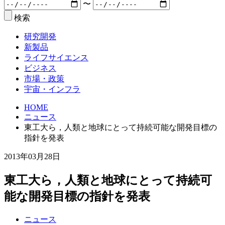
〜
検索
研究開発
新製品
ライフサイエンス
ビジネス
市場・政策
宇宙・インフラ
HOME
ニュース
東工大ら，人類と地球にとって持続可能な開発目標の
指針を発表
2013年03月28日
東工大ら，人類と地球にとって持続可
能な開発目標の指針を発表
ニュース