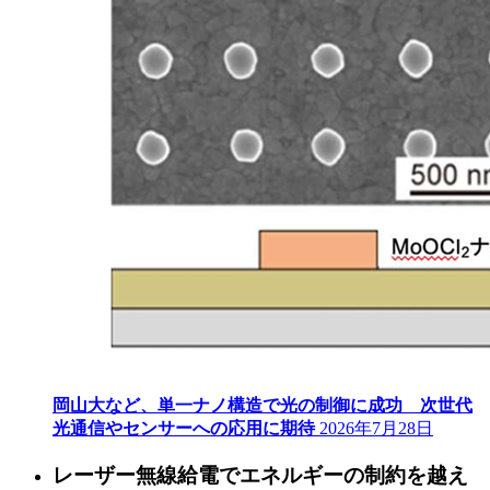
岡山大など、単一ナノ構造で光の制御に成功 次世代
光通信やセンサーへの応用に期待
2026年7月28日
レーザー無線給電でエネルギーの制約を越え