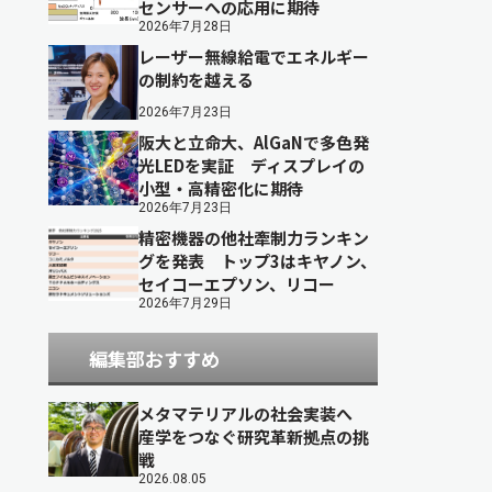
センサーへの応用に期待
2026年7月28日
レーザー無線給電でエネルギー
の制約を越える
2026年7月23日
阪大と立命大、AlGaNで多色発
光LEDを実証 ディスプレイの
小型・高精密化に期待
2026年7月23日
精密機器の他社牽制力ランキン
グを発表 トップ3はキヤノン、
セイコーエプソン、リコー
2026年7月29日
編集部おすすめ
メタマテリアルの社会実装へ
産学をつなぐ研究革新拠点の挑
戦
2026.08.05