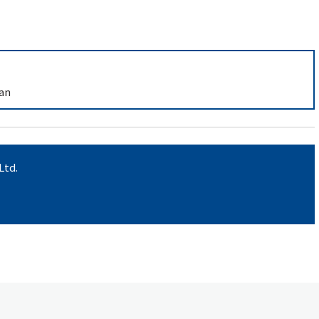
an
Ltd.