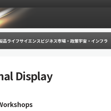
製品
ライフサイエンス
ビジネス
市場・政策
宇宙・インフラ
nal Display
 Workshops