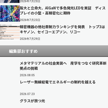
2026年7月23日
阪大と立命大、AlGaNで多色発光LEDを実証 ディス
プレイの小型・高精密化に期待
2026年7月23日
精密機器の他社牽制力ランキングを発表 トップ3は
キヤノン、セイコーエプソン、リコー
2026年7月29日
編集部おすすめ
メタマテリアルの社会実装へ 産学をつなぐ研究革新
拠点の挑戦
2026.08.05
レーザー無線給電でエネルギーの制約を越える
2026.07.23
グラスが放つ光