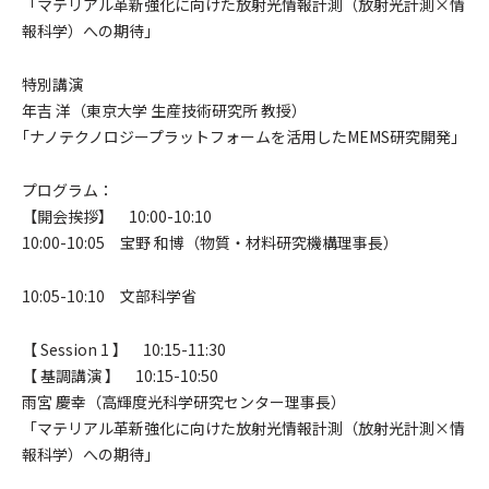
「マテリアル革新強化に向けた放射光情報計測（放射光計測×情
報科学）への期待」
特別講演
年吉 洋（東京大学 生産技術研究所 教授）
｢ナノテクノロジープラットフォームを活用したMEMS研究開発｣
プログラム：
【開会挨拶】 10:00-10:10
10:00-10:05 宝野 和博（物質・材料研究機構理事長）
10:05-10:10 文部科学省
【 Session 1 】 10:15-11:30
【 基調講演 】 10:15-10:50
雨宮 慶幸（高輝度光科学研究センター理事長）
「マテリアル革新強化に向けた放射光情報計測（放射光計測×情
報科学）への期待」