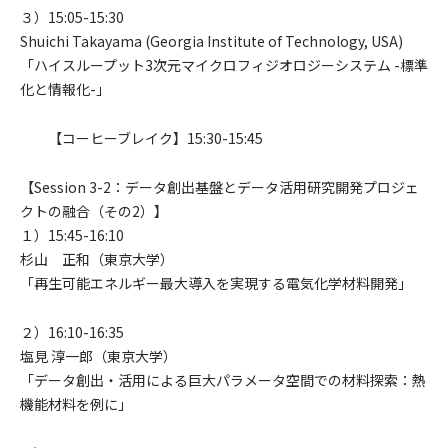
３）15:05-15:30
Shuichi Takayama (Georgia Institute of Technology, USA)
「ハイスループット3次元マイクロフィジオロジーシステム -標準
化と情報化-」
【コーヒーブレイク】15:30-15:45
【Session 3-2：データ創出基盤とデータ活用研究開発プロジェ
クトの融合（その2）】
１）15:45-16:10
杉山 正和（東京大学）
「再生可能エネルギー最大導入を実現する電気化学材料開発」
２）16:10-16:35
塩見 淳一郎（東京大学）
「データ創出・活用による巨大パラメータ空間での材料探索：熱
機能材料を例に」