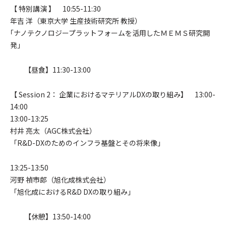
【 特別講演 】 10:55-11:30
年吉 洋（東京大学 生産技術研究所 教授）
｢ナノテクノロジープラットフォームを活用したＭＥＭＳ研究開
発｣
【昼食】11:30-13:00
【 Session 2： 企業におけるマテリアルDXの取り組み】 13:00-
14:00
13:00-13:25
村井 亮太（AGC株式会社）
「R&D-DXのためのインフラ基盤とその将来像」
13:25-13:50
河野 禎市郎（旭化成株式会社）
「旭化成におけるR&D DXの取り組み」
【休憩】13:50-14:00