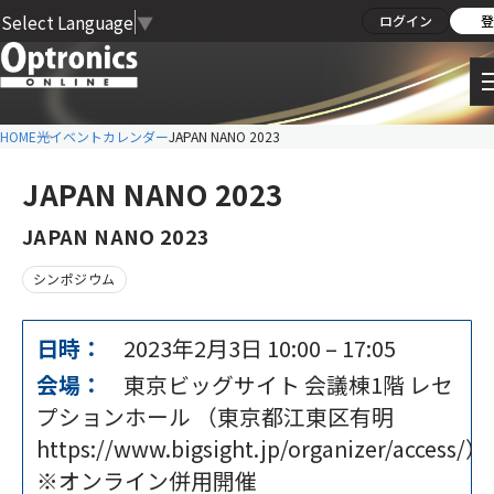
Select Language
▼
ログイン
登
HOME
光イベントカレンダー
JAPAN NANO 2023
JAPAN NANO 2023
JAPAN NANO 2023
シンポジウム
日時：
2023年2月3日 10:00
–
17:05
会場：
東京ビッグサイト 会議棟1階 レセ
プションホール （東京都江東区有明
https://www.bigsight.jp/organizer/access/）
※オンライン併用開催