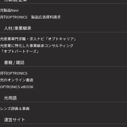
光製品Navi
月刊OPTRONICS 製品広告資料請求
人材/事業継承
光産業専門求職・求人ナビ「オプトキャリア」
光産業に特化した事業継承コンサルティング
「オプトパートナーズ」
書籍 / 雑誌
月刊OPTRONICS
光のオンライン書店
OPTRONICS eBOOK
光用語
レンズ辞典＆事典
運営サイト