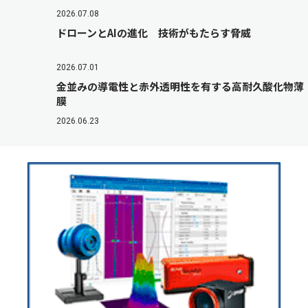
2026.07.08
ドローンとAIの進化 技術がもたらす脅威
2026.07.01
金並みの導電性と赤外透明性を有する高耐久酸化物薄
膜
2026.06.23