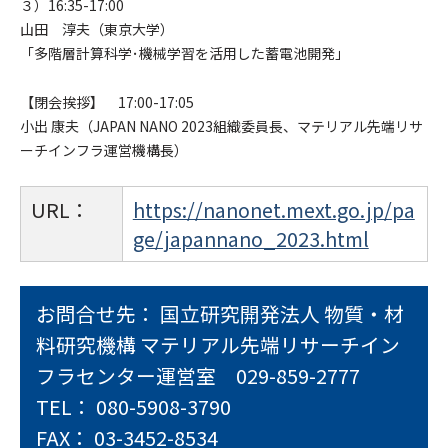
３）16:35-17:00
山田 淳夫（東京大学）
「多階層計算科学･機械学習を活用した蓄電池開発」
【閉会挨拶】 17:00-17:05
小出 康夫（JAPAN NANO 2023組織委員長、マテリアル先端リサ
ーチインフラ運営機構長）
URL：
https://nanonet.mext.go.jp/pa
ge/japannano_2023.html
お問合せ先： 国立研究開発法人 物質・材
料研究機構 マテリアル先端リサーチイン
フラセンター運営室 029-859-2777
TEL： 080-5908-3790
FAX： 03-3452-8534