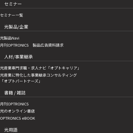
セミナー
セミナー一覧
光製品/企業
光製品Navi
月刊OPTRONICS 製品広告資料請求
人材/事業継承
光産業専門求職・求人ナビ「オプトキャリア」
光産業に特化した事業継承コンサルティング
「オプトパートナーズ」
書籍 / 雑誌
月刊OPTRONICS
光のオンライン書店
OPTRONICS eBOOK
光用語