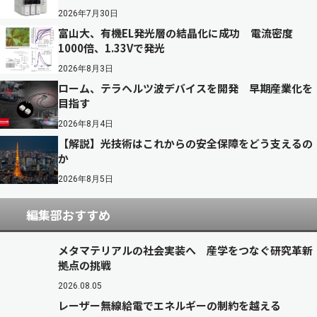
2026年7月30日
富山大、有機EL発光層の結晶化に成功 電流密度
1000倍、1.33Vで発光
2026年8月3日
ローム、テラヘルツ波デバイスを開発 早期産業化を
目指す
2026年8月4日
【解説】光技術はこれからの安全保障をどう支えるの
か
2026年8月5日
編集部おすすめ
メタマテリアルの社会実装へ 産学をつなぐ研究革新
拠点の挑戦
2026.08.05
レーザー無線給電でエネルギーの制約を越える