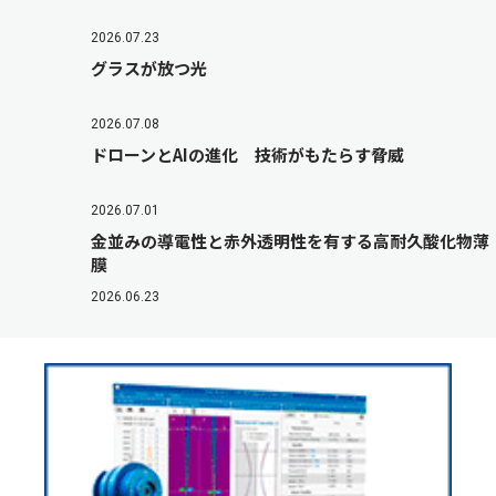
2026.07.23
グラスが放つ光
2026.07.08
ドローンとAIの進化 技術がもたらす脅威
2026.07.01
金並みの導電性と赤外透明性を有する高耐久酸化物薄
膜
2026.06.23