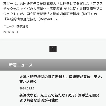
東ソーは、共同研究先の慶應義塾大学と連携して提案した「プラス
チック光ファイバの大容量化・高密度化技術に関する研究開発プロ
ジェクト」が、国立研究開発法人情報通信研究機構（NICT）の
「革新的情報通信技術（Beyond 5G...
ニュース
研究開発
2026.06.04
1
新着ニュース
大学・研究機関の特許牽制力、産総研が首位 東大、
東北大続く
2026.08.10
新潟大など、光コムで新たな3次元計測手法を開発
より精密な計測が可能に