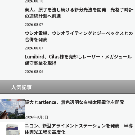
2026.08.10
東大、原子を流し続ける新分光法を開発 光格子時計
の連続計測へ前進
2026.08.07
ウシオ電機、ウシオライティングとジーベックスとの
合併を発表
2026.08.07
Lumibird、Cilas株を売却しレーザー・メガジュール
保守事業を取得
2026.08.06
人気記事
阪大とartience、無色透明な有機太陽電池を開発
2026年8月5日
ニコン、新型アライメントステーションを発表 半導
体露光工程を高度化