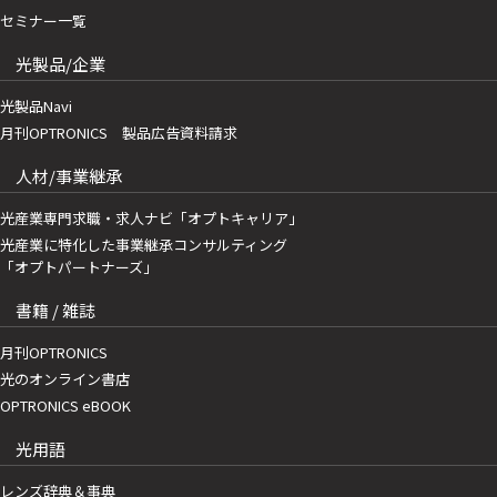
セミナー一覧
光製品/企業
光製品Navi
月刊OPTRONICS 製品広告資料請求
人材/事業継承
光産業専門求職・求人ナビ「オプトキャリア」
光産業に特化した事業継承コンサルティング
「オプトパートナーズ」
書籍 / 雑誌
月刊OPTRONICS
光のオンライン書店
OPTRONICS eBOOK
光用語
レンズ辞典＆事典