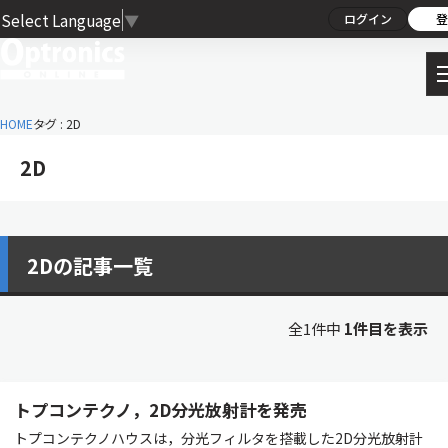
Select Language
▼
ログイン
登
HOME
タグ : 2D
2D
2Dの記事一覧
全1件中
1件目を表示
トプコンテクノ，2D分光放射計を発売
トプコンテクノハウスは，分光フィルタを搭載した2D分光放射計