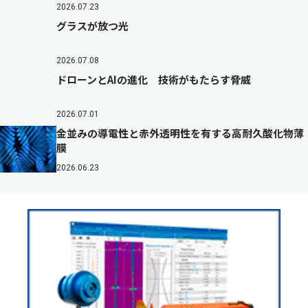
2026.07.23
グラスが放つ光
2026.07.08
ドローンとAIの進化 技術がもたらす脅威
2026.07.01
金並みの導電性と赤外透明性を有する高耐久酸化物薄
膜
2026.06.23