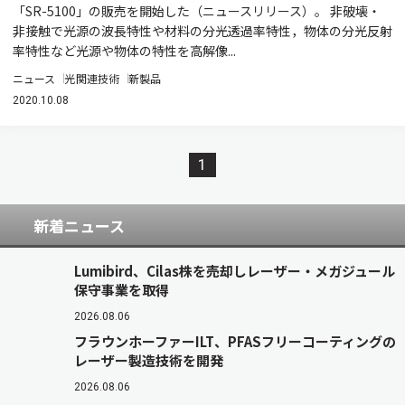
「SR-5100」の販売を開始した（ニュースリリース）。 非破壊・
非接触で光源の波長特性や材料の分光透過率特性，物体の分光反射
率特性など光源や物体の特性を高解像...
ニュース
光関連技術
新製品
2020.10.08
1
新着ニュース
Lumibird、Cilas株を売却しレーザー・メガジュール
保守事業を取得
2026.08.06
フラウンホーファーILT、PFASフリーコーティングの
レーザー製造技術を開発
2026.08.06