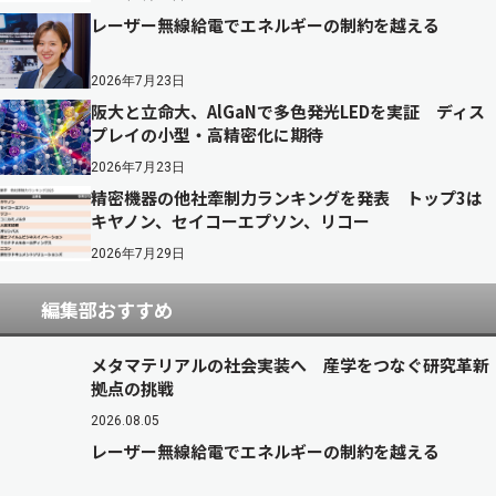
レーザー無線給電でエネルギーの制約を越える
2026年7月23日
阪大と立命大、AlGaNで多色発光LEDを実証 ディス
プレイの小型・高精密化に期待
2026年7月23日
精密機器の他社牽制力ランキングを発表 トップ3は
キヤノン、セイコーエプソン、リコー
2026年7月29日
編集部おすすめ
メタマテリアルの社会実装へ 産学をつなぐ研究革新
拠点の挑戦
2026.08.05
レーザー無線給電でエネルギーの制約を越える