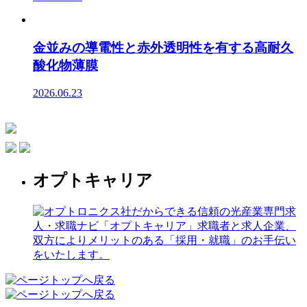
金並みの導電性と赤外透明性を有する高耐久
酸化物薄膜
2026.06.23
オプトキャリア