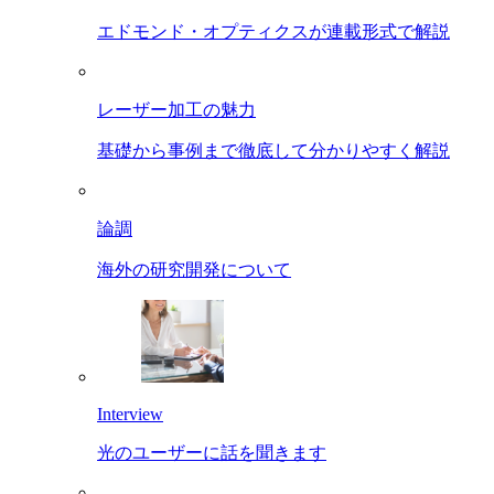
エドモンド・オプティクスが連載形式で解説
レーザー加工の魅力
基礎から事例まで徹底して分かりやすく解説
論調
海外の研究開発について
Interview
光のユーザーに話を聞きます