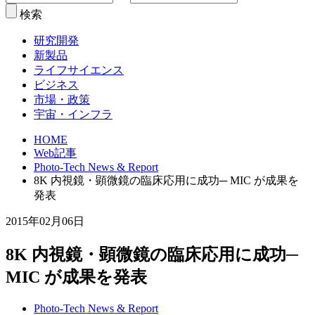
検索
研究開発
新製品
ライフサイエンス
ビジネス
市場・政策
宇宙・インフラ
HOME
Web記事
Photo-Tech News & Report
8K 内視鏡・顕微鏡の臨床応用に成功─ MIC が成果を
発表
2015年02月06日
8K 内視鏡・顕微鏡の臨床応用に成功─
MIC が成果を発表
Photo-Tech News & Report