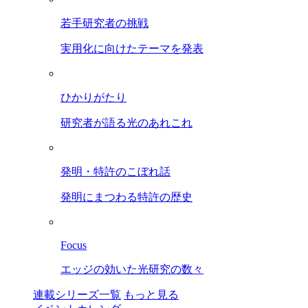
若手研究者の挑戦
実用化に向けたテーマを発表
ひかりがたり
研究者が語る光のあれこれ
発明・特許のこぼれ話
発明にまつわる特許の歴史
Focus
エッジの効いた光研究の数々
連載シリーズ一覧
もっと見る