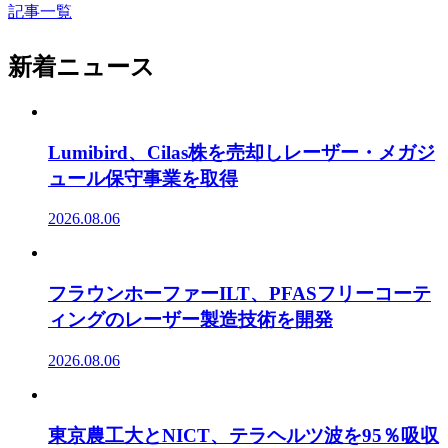
記事一覧
新着ニュース
Lumibird、Cilas株を売却しレーザー・メガジ
ュール保守事業を取得
2026.08.06
フラウンホーファーILT、PFASフリーコーテ
ィングのレーザー製造技術を開発
2026.08.06
東京農工大とNICT、テラヘルツ波を95％吸収