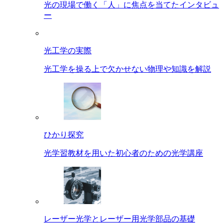
光の現場で働く「人」に焦点を当てたインタビュ
ー
光工学の実際
光工学を操る上で欠かせない物理や知識を解説
ひかり探究
光学習教材を用いた初心者のための光学講座
レーザー光学とレーザー用光学部品の基礎