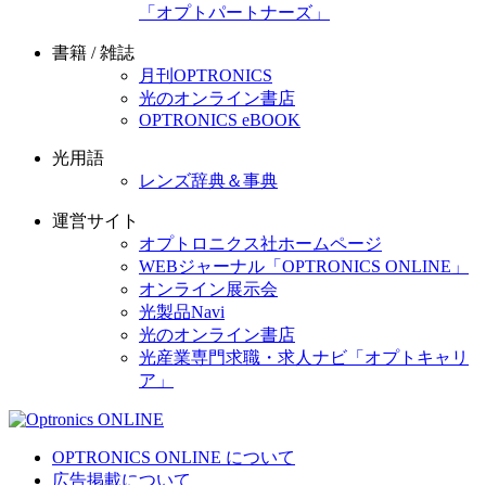
「オプトパートナーズ」
書籍 / 雑誌
月刊OPTRONICS
光のオンライン書店
OPTRONICS eBOOK
光用語
レンズ辞典＆事典
運営サイト
オプトロニクス社ホームページ
WEBジャーナル「OPTRONICS ONLINE」
オンライン展示会
光製品Navi
光のオンライン書店
光産業専門求職・求人ナビ「オプトキャリ
ア」
OPTRONICS ONLINE について
広告掲載について