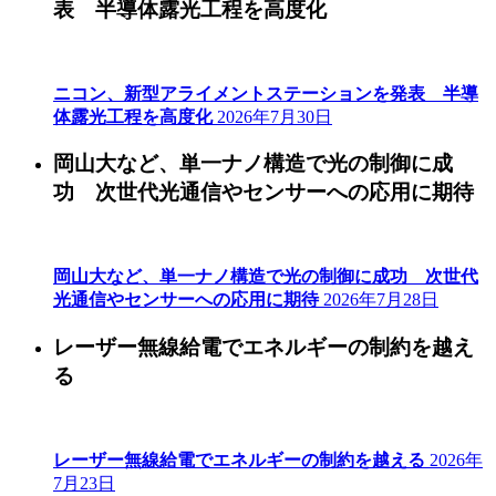
表 半導体露光工程を高度化
ニコン、新型アライメントステーションを発表 半導
体露光工程を高度化
2026年7月30日
岡山大など、単一ナノ構造で光の制御に成
功 次世代光通信やセンサーへの応用に期待
岡山大など、単一ナノ構造で光の制御に成功 次世代
光通信やセンサーへの応用に期待
2026年7月28日
レーザー無線給電でエネルギーの制約を越え
る
レーザー無線給電でエネルギーの制約を越える
2026年
7月23日