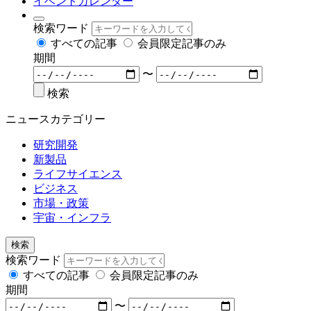
イベントカレンダー
検索ワード
すべての記事
会員限定記事のみ
期間
〜
検索
ニュースカテゴリー
研究開発
新製品
ライフサイエンス
ビジネス
市場・政策
宇宙・インフラ
検索
検索ワード
すべての記事
会員限定記事のみ
期間
〜