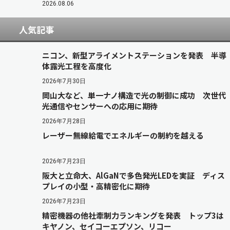
2026.08.06
人気記事
ニコン、新型アライメントステーションを発表 半導
体露光工程を高度化
2026年7月30日
岡山大など、単一ナノ構造で光の制御に成功 次世代
光通信やセンサーへの応用に期待
2026年7月28日
レーザー無線給電でエネルギーの制約を越える
2026年7月23日
阪大と立命大、AlGaNで多色発光LEDを実証 ディス
プレイの小型・高精密化に期待
2026年7月23日
精密機器の他社牽制力ランキングを発表 トップ3は
キヤノン、セイコーエプソン、リコー