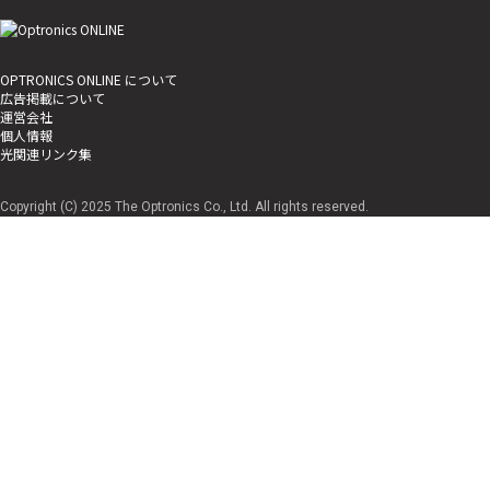
OPTRONICS ONLINE について
広告掲載について
運営会社
個人情報
光関連リンク集
Copyright (C) 2025 The Optronics Co., Ltd. All rights reserved.