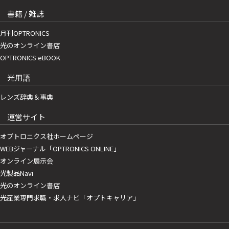
書籍 / 雑誌
月刊OPTRONICS
光のオンライン書店
OPTRONICS eBOOK
光用語
レンズ辞典＆事典
運営サイト
オプトロニクス社ホームページ
WEBジャーナル「OPTRONICS ONLINE」
オンライン展示会
光製品Navi
光のオンライン書店
光産業専門求職・求人ナビ「オプトキャリア」