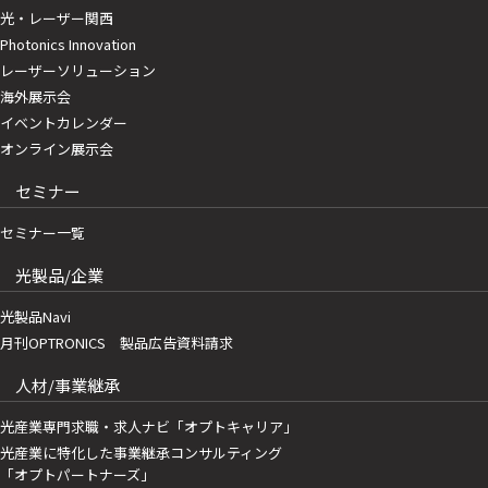
光・レーザー関西
Photonics Innovation
レーザーソリューション
海外展示会
イベントカレンダー
オンライン展示会
セミナー
セミナー一覧
光製品/企業
光製品Navi
月刊OPTRONICS 製品広告資料請求
人材/事業継承
光産業専門求職・求人ナビ「オプトキャリア」
光産業に特化した事業継承コンサルティング
「オプトパートナーズ」