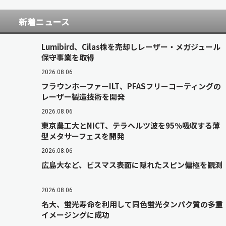
新着ニュース
Lumibird、Cilas株を売却しレーザー・メガジュール
保守事業を取得
2026.08.06
フラウンホーファーILT、PFASフリーコーティングの
レーザー製造技術を開発
2026.08.06
東京農工大とNICT、テラヘルツ波を95％吸収する薄
型メタサーフェスを開発
2026.08.06
広島大など、ビスマス表面に隠れたスピン偏極を観測
2026.08.06
名大、蛍光寿命を利用して同色蛍光タンパク質の多重
イメージングに成功