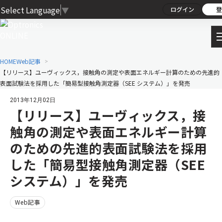
Select Language
▼
ログイン
登
HOME
Web記事
【リリース】ユーヴィックス，接触角の測定や表面エネルギー計算のための先進的
表面試験法を採用した「簡易型接触角測定器（SEE システム）」を発売
2013年12月02日
【リリース】ユーヴィックス，接
触角の測定や表面エネルギー計算
のための先進的表面試験法を採用
した「簡易型接触角測定器（SEE
システム）」を発売
Web記事