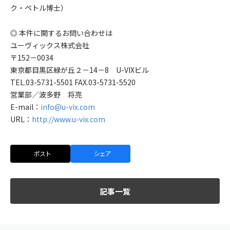
ク・ペトル博士）
◎ 本件に関するお問い合わせは
ユーヴィックス株式会社
〒152－0034
東京都目黒区緑が丘２－14－8 U-VIXビル
TEL.03-5731-5501 FAX.03-5731-5520
営業部／波多野 将亮
E-mail：
info@u-vix.com
URL：
http://www.u-vix.com
ポスト
シェア
記事一覧