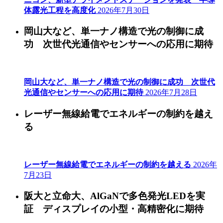
体露光工程を高度化
2026年7月30日
岡山大など、単一ナノ構造で光の制御に成
功 次世代光通信やセンサーへの応用に期待
岡山大など、単一ナノ構造で光の制御に成功 次世代
光通信やセンサーへの応用に期待
2026年7月28日
レーザー無線給電でエネルギーの制約を越え
る
レーザー無線給電でエネルギーの制約を越える
2026年
7月23日
阪大と立命大、AlGaNで多色発光LEDを実
証 ディスプレイの小型・高精密化に期待