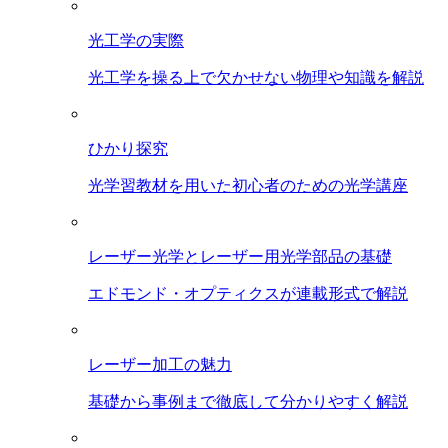
光工学の実際
光工学を操る上で欠かせない物理や知識を解説
ひかり探究
光学習教材を用いた初心者のための光学講座
レーザー光学とレーザー用光学部品の基礎
エドモンド・オプティクスが連載形式で解説
レーザー加工の魅力
基礎から事例まで徹底して分かりやすく解説