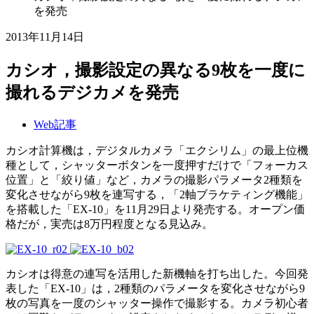
を発売
2013年11月14日
カシオ，撮影設定の異なる9枚を一度に
撮れるデジカメを発売
Web記事
カシオ計算機は，デジタルカメラ「エクシリム」の最上位機
種として，シャッターボタンを一度押すだけで「フォーカス
位置」と「絞り値」など，カメラの撮影パラメータ2種類を
変化させながら9枚を連写する，「2軸ブラケティング機能」
を搭載した「EX-10」を11月29日より発売する。オープン価
格だが，実売は8万円程度となる見込み。
カシオは得意の連写を活用した新機軸を打ち出した。今回発
表した「EX-10」は，2種類のパラメータを変化させながら9
枚の写真を一度のシャッター操作で撮影する。カメラ初心者