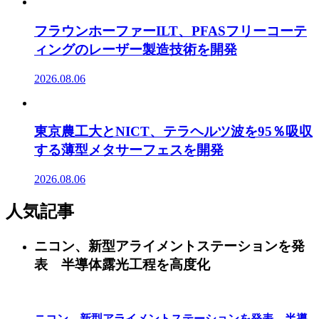
フラウンホーファーILT、PFASフリーコーテ
ィングのレーザー製造技術を開発
2026.08.06
東京農工大とNICT、テラヘルツ波を95％吸収
する薄型メタサーフェスを開発
2026.08.06
人気記事
ニコン、新型アライメントステーションを発
表 半導体露光工程を高度化
ニコン、新型アライメントステーションを発表 半導