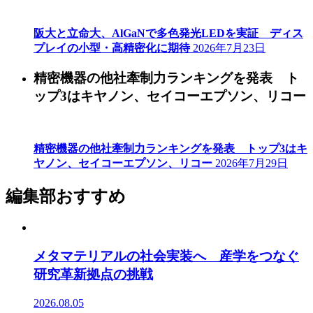
阪大と立命大、AlGaNで多色発光LEDを実証 ディス
プレイの小型・高精密化に期待
2026年7月23日
精密機器の他社牽制力ランキングを発表 ト
ップ3はキヤノン、セイコーエプソン、リコー
精密機器の他社牽制力ランキングを発表 トップ3はキ
ヤノン、セイコーエプソン、リコー
2026年7月29日
編集部おすすめ
メタマテリアルの社会実装へ 産学をつなぐ
研究革新拠点の挑戦
2026.08.05