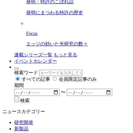
発明・特許のこぼれ話
発明にまつわる特許の歴史
Focus
エッジの効いた光研究の数々
連載シリーズ一覧
もっと見る
イベントカレンダー
検索ワード
すべての記事
会員限定記事のみ
期間
〜
検索
ニュースカテゴリー
研究開発
新製品