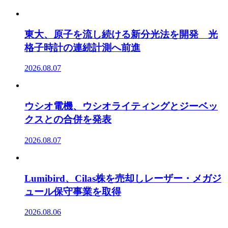
東大、原子を流し続ける新分光法を開発 光
格子時計の連続計測へ前進
2026.08.07
ウシオ電機、ウシオライティングとジーベッ
クスとの合併を発表
2026.08.07
Lumibird、Cilas株を売却しレーザー・メガジ
ュール保守事業を取得
2026.08.06