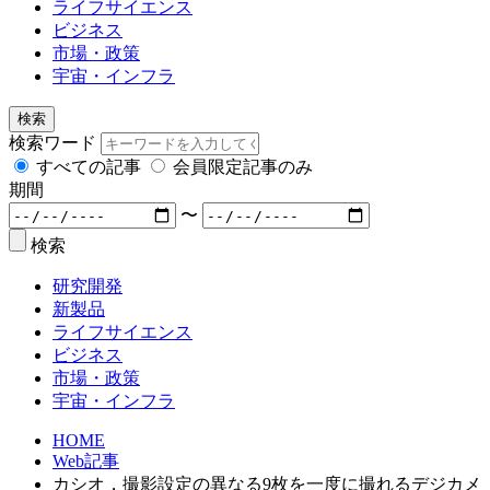
ライフサイエンス
ビジネス
市場・政策
宇宙・インフラ
検索
検索ワード
すべての記事
会員限定記事のみ
期間
〜
検索
研究開発
新製品
ライフサイエンス
ビジネス
市場・政策
宇宙・インフラ
HOME
Web記事
カシオ，撮影設定の異なる9枚を一度に撮れるデジカメ