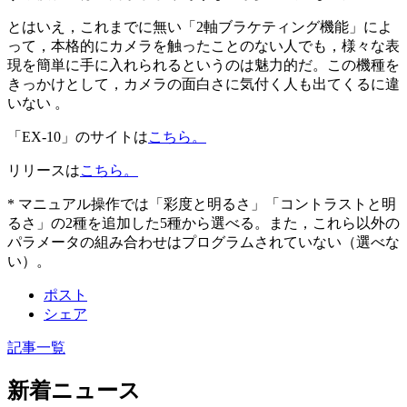
とはいえ，これまでに無い「2軸ブラケティング機能」によ
って，本格的にカメラを触ったことのない人でも，様々な表
現を簡単に手に入れられるというのは魅力的だ。この機種を
きっかけとして，カメラの面白さに気付く人も出てくるに違
いない 。
「EX-10」のサイトは
こちら。
リリースは
こちら。
* マニュアル操作では「彩度と明るさ」「コントラストと明
るさ」の2種を追加した5種から選べる。また，これら以外の
パラメータの組み合わせはプログラムされていない（選べな
い）。
ポスト
シェア
記事一覧
新着ニュース