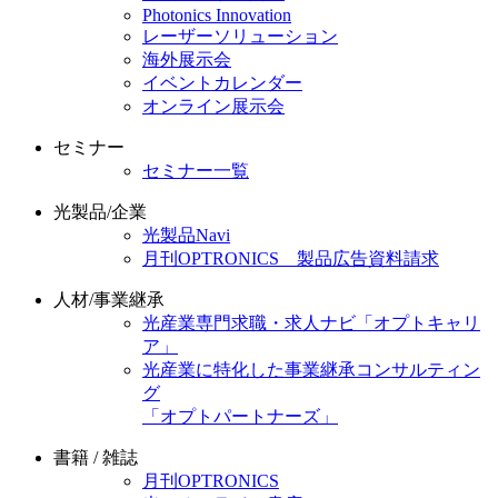
Photonics Innovation
レーザーソリューション
海外展示会
イベントカレンダー
オンライン展示会
セミナー
セミナー一覧
光製品/企業
光製品Navi
月刊OPTRONICS 製品広告資料請求
人材/事業継承
光産業専門求職・求人ナビ「オプトキャリ
ア」
光産業に特化した事業継承コンサルティン
グ
「オプトパートナーズ」
書籍 / 雑誌
月刊OPTRONICS