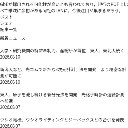
GbEが採用される可能性が高いとも言われており，現行のPOFに比
べて帯域に余裕がある同社のLANに，今後注目が集まるだろう。
ポスト
シェア
記事一覧
新着ニュース
大学・研究機関の特許牽制力、産総研が首位 東大、東北大続く
2026.08.10
新潟大など、光コムで新たな3次元計測手法を開発 より精密な計
測が可能に
2026.08.10
東大、原子を流し続ける新分光法を開発 光格子時計の連続計測
へ前進
2026.08.07
ウシオ電機、ウシオライティングとジーベックスとの合併を発表
2026.08.07