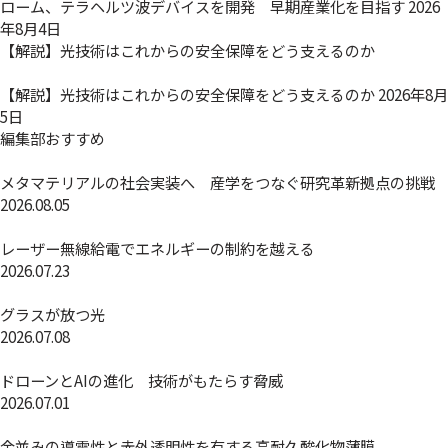
ローム、テラヘルツ波デバイスを開発 早期産業化を目指す
2026
年8月4日
【解説】光技術はこれからの安全保障をどう支えるのか
【解説】光技術はこれからの安全保障をどう支えるのか
2026年8月
5日
編集部おすすめ
メタマテリアルの社会実装へ 産学をつなぐ研究革新拠点の挑戦
2026.08.05
レーザー無線給電でエネルギーの制約を越える
2026.07.23
グラスが放つ光
2026.07.08
ドローンとAIの進化 技術がもたらす脅威
2026.07.01
金並みの導電性と赤外透明性を有する高耐久酸化物薄膜