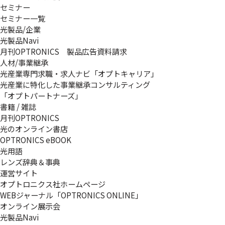
セミナー
セミナー一覧
光製品/企業
光製品Navi
月刊OPTRONICS 製品広告資料請求
人材/事業継承
光産業専門求職・求人ナビ「オプトキャリア」
光産業に特化した事業継承コンサルティング
「オプトパートナーズ」
書籍 / 雑誌
月刊OPTRONICS
光のオンライン書店
OPTRONICS eBOOK
光用語
レンズ辞典＆事典
運営サイト
オプトロニクス社ホームページ
WEBジャーナル「OPTRONICS ONLINE」
オンライン展示会
光製品Navi