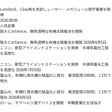
Lumibird、Cilas株を売却しレーザー・メガジュール保守事業を取
得
2026.08.06
人気記事
阪大とartience、無色透明な有機太陽電池を開発
阪大とartience、無色透明な有機太陽電池を開発
2026年8月5日
ニコン、新型アライメントステーションを発表 半導体露光工程
を高度化
ニコン、新型アライメントステーションを発表 半導体露光工程
を高度化
2026年7月30日
富山大、有機EL発光層の結晶化に成功 電流密度1000倍、1.33Vで
発光
富山大、有機EL発光層の結晶化に成功 電流密度1000倍、1.33Vで
発光
2026年8月3日
ローム、テラヘルツ波デバイスを開発 早期産業化を目指す