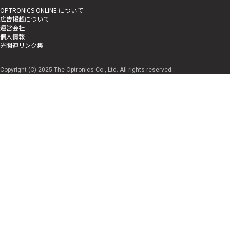
OPTRONICS ONLINE について
広告掲載について
運営会社
個人情報
光関連リンク集
Copyright (C) 2025 The Optronics Co., Ltd. All rights reserved.