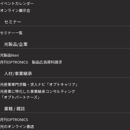
イベントカレンダー
オンライン展示会
セミナー
セミナー一覧
光製品/企業
光製品Navi
月刊OPTRONICS 製品広告資料請求
人材/事業継承
光産業専門求職・求人ナビ「オプトキャリア」
光産業に特化した事業継承コンサルティング
「オプトパートナーズ」
書籍 / 雑誌
月刊OPTRONICS
光のオンライン書店