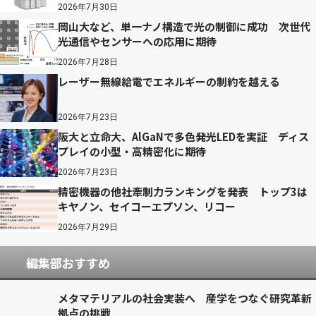
2026年7月30日
岡山大など、単一ナノ構造で光の制御に成功 次世代
光通信やセンサーへの応用に期待
2026年7月28日
レーザー無線給電でエネルギーの制約を越える
2026年7月23日
阪大と立命大、AlGaNで多色発光LEDを実証 ディス
プレイの小型・高精密化に期待
2026年7月23日
精密機器の他社牽制力ランキングを発表 トップ3は
キヤノン、セイコーエプソン、リコー
2026年7月29日
編集部おすすめ
メタマテリアルの社会実装へ 産学をつなぐ研究革新
拠点の挑戦