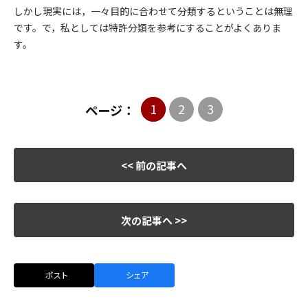
しかし現実には，一々目的に合わせて分類するということは無理
です。で，私としては特許分類を参考にすることがよくありま
す。
1
2
3
ページ：
<< 前の記事へ
次の記事へ >>
ポスト
シェア