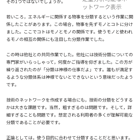
その1つではないでしょうか。
ットワーク表示
若いころ，エネルギーに関係する物事を分類するという作業に関
係したことがあります。この場合，物事を先ずモノとコトに分け
ました。ここでコトはモノとモノの関係です。使うモノと使われ
るモノの相互の関係にも注目した分類作業でした。
この時は他社との共同作業でした。他社には技術分類についての
専門家がいらっしゃって，何度かご指導を仰ぎました。この方が
繰り返されたのが「分類は神様の仕事だよ」です。誰もが満足す
るような分類体系は神様でないとできないという意味だったよう
です。
技術のネットワークを作成する場合にも，技術の分類をどうする
かは大きな課題です。当然，粗すぎるのは問題です。そして，詳
細すぎることも問題です。想定される利用者の多くが理解可能な
分類であることが必要です。
正論としては，使う目的に合わせて分類することだと思います。