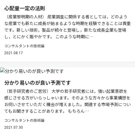
心配量一定の法則
（産業黎明期の人材） 産業調査に関係する者としては，どのよう
な産業でも新たに成長が始まるような時期を経験できることは貴重
です。新しい技術，製品が続々と登場し，新たな成長企業も登場
し，とにかく賑やかです。 このような時期に…
コンサルタントの技術論
2021.08.17
分かり易いのが良い予測です
（若手研究者のご苦労） 大学の若手研究者には，強い起業意欲を
感じさせる方がいらっしゃいます。そのような方々から事業構想を
お伺いさせていただく機会が増えました。関連する市場予測につい
てもお聞きすることがあります。 もちろん…
コンサルタントの技術論
2021.07.30