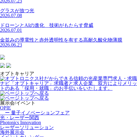
2026.07.23
グラスが放つ光
2026.07.08
ドローンとAIの進化 技術がもたらす脅威
2026.07.01
金並みの導電性と赤外透明性を有する高耐久酸化物薄膜
2026.06.23
オプトキャリア
展示会/イベント
OPIE
ー 量子イノベーションフェア
光・レーザー関西
Photonics Innovation
レーザーソリューション
海外展示会