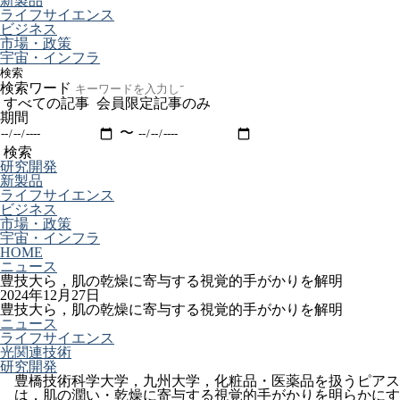
新製品
ライフサイエンス
ビジネス
市場・政策
宇宙・インフラ
検索
検索ワード
すべての記事
会員限定記事のみ
期間
〜
検索
研究開発
新製品
ライフサイエンス
ビジネス
市場・政策
宇宙・インフラ
HOME
ニュース
豊技大ら，肌の乾燥に寄与する視覚的手がかりを解明
2024年12月27日
豊技大ら，肌の乾燥に寄与する視覚的手がかりを解明
ニュース
ライフサイエンス
光関連技術
研究開発
豊橋技術科学大学，九州大学，化粧品・医薬品を扱うピアス
は，肌の潤い・乾燥に寄与する視覚的手がかりを明らかにす