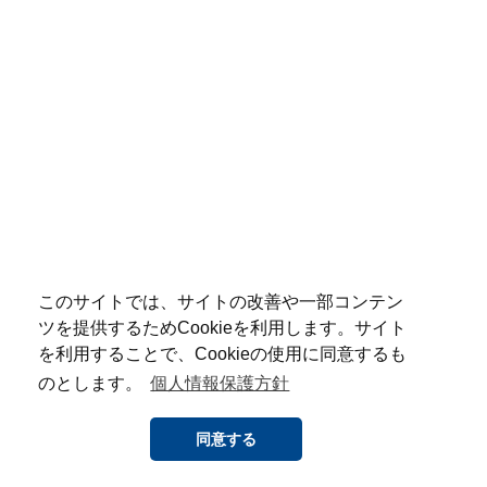
このサイトでは、サイトの改善や一部コンテン
ツを提供するためCookieを利用します。サイト
を利用することで、Cookieの使用に同意するも
のとします。
個人情報保護方針
同意する