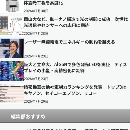
体露光工程を高度化
2026年7月30日
岡山大など、単一ナノ構造で光の制御に成功 次世代
光通信やセンサーへの応用に期待
2026年7月28日
レーザー無線給電でエネルギーの制約を越える
2026年7月23日
阪大と立命大、AlGaNで多色発光LEDを実証 ディス
プレイの小型・高精密化に期待
2026年7月23日
精密機器の他社牽制力ランキングを発表 トップ3は
キヤノン、セイコーエプソン、リコー
2026年7月29日
編集部おすすめ