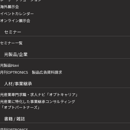
海外展示会
イベントカレンダー
オンライン展示会
セミナー
セミナー一覧
光製品/企業
光製品Navi
月刊OPTRONICS 製品広告資料請求
人材/事業継承
光産業専門求職・求人ナビ「オプトキャリア」
光産業に特化した事業継承コンサルティング
「オプトパートナーズ」
書籍 / 雑誌
月刊OPTRONICS