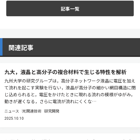
記事一覧
関連記事
九大，液晶と高分子の複合材料で生じる特性を解析
九州大学の研究グループは，高分子ネットワーク液晶に電圧を加え
て流れを起こす実験を行ない，液晶が高分子の細かい網目構造に閉
じ込められると，電圧をかけたときに現れる流れの模様がゆがみ，
動きが遅くなる，さらに電流が流れにくくな…
ニュース
光関連技術
研究開発
2025.10.10