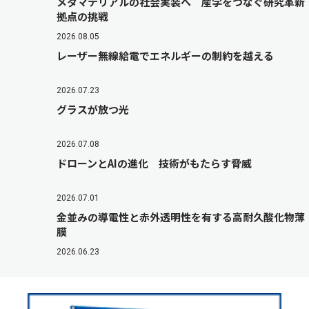
メタマテリアルの社会実装へ 産学をつなぐ研究革新
拠点の挑戦
2026.08.05
レーザー無線給電でエネルギーの制約を越える
2026.07.23
グラスが放つ光
2026.07.08
ドローンとAIの進化 技術がもたらす脅威
2026.07.01
金並みの導電性と赤外透明性を有する高耐久酸化物薄
膜
2026.06.23