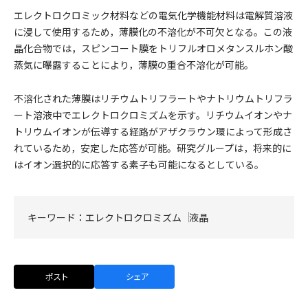
エレクトロクロミック材料などの電気化学機能材料は電解質溶液
に浸して使用するため，薄膜化の不溶化が不可欠となる。この液
晶化合物では，スピンコート膜をトリフルオロメタンスルホン酸
蒸気に曝露することにより，薄膜の重合不溶化が可能。
不溶化された薄膜はリチウムトリフラートやナトリウムトリフラ
ート溶液中でエレクトロクロミズムを示す。リチウムイオンやナ
トリウムイオンが伝導する経路がアザクラウン環によって形成さ
れているため，安定した応答が可能。研究グループは，将来的に
はイオン選択的に応答する素子も可能になるとしている。
キーワード：
エレクトロクロミズム
液晶
ポスト
シェア