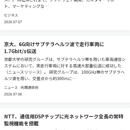
ト、マーケティングな…
ビジネス
2026.07.07
京大、6G向けサブテラヘルツ波で走行車両に
1.7Gbit/s伝送
京都大学の研究グループは、サブテラヘルツ帯を用いた車両通信シ
ステムにおいて、実走行車両に対する高速大容量伝送に成功した
（ニュースリリース）。 研究グループは、100GHz帯のサブテラヘ
ルツ波を用い、交差点から約300mに…
ニュース
光関連技術
2026.07.06
NTT、通信用DSPチップに光ネットワーク全長の常時
監視機能を搭載