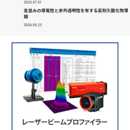
2026.07.01
金並みの導電性と赤外透明性を有する高耐久酸化物薄
膜
2026.06.23