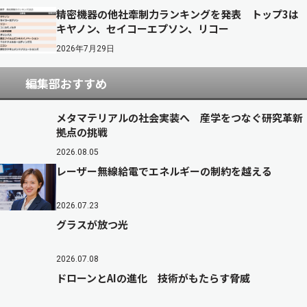
精密機器の他社牽制力ランキングを発表 トップ3は
キヤノン、セイコーエプソン、リコー
2026年7月29日
編集部おすすめ
メタマテリアルの社会実装へ 産学をつなぐ研究革新
拠点の挑戦
2026.08.05
レーザー無線給電でエネルギーの制約を越える
2026.07.23
グラスが放つ光
2026.07.08
ドローンとAIの進化 技術がもたらす脅威