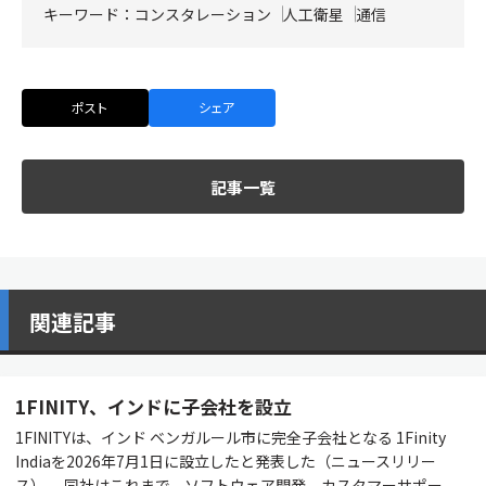
キーワード：
コンスタレーション
人工衛星
通信
ポスト
シェア
記事一覧
関連記事
1FINITY、インドに子会社を設立
1FINITYは、インド ベンガルール市に完全子会社となる 1Finity
Indiaを2026年7月1日に設立したと発表した（ニュースリリー
ス）。 同社はこれまで、ソフトウェア開発、カスタマーサポー