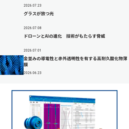
2026.07.23
グラスが放つ光
2026.07.08
ドローンとAIの進化 技術がもたらす脅威
2026.07.01
金並みの導電性と赤外透明性を有する高耐久酸化物薄
膜
2026.06.23