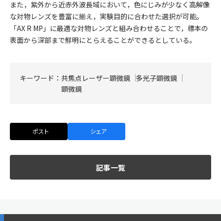
また，紫外から近赤外波長域において，色にじみが少なく高解像
な対物レンズを豊富に揃え，実験目的に合わせた選択が可能。
「AX R MP」に最適な対物レンズと組み合わせることで，標本の
表面から深部まで鮮明にとらえることができるとしている。
キーワード：
共焦点レーザー顕微鏡
多光子顕微鏡
顕微鏡
ポスト
シェア
記事一覧