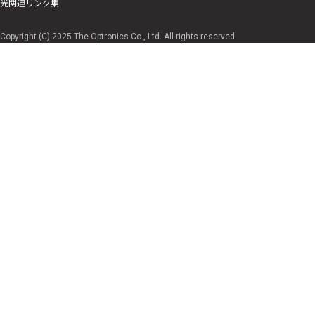
光関連リンク集
Copyright (C) 2025 The Optronics Co., Ltd. All rights reserved.