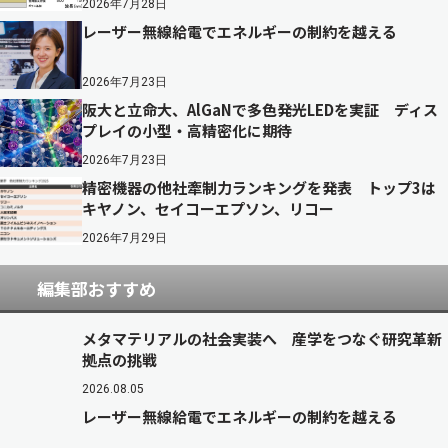
2026年7月28日
レーザー無線給電でエネルギーの制約を越える
2026年7月23日
阪大と立命大、AlGaNで多色発光LEDを実証 ディス
プレイの小型・高精密化に期待
2026年7月23日
精密機器の他社牽制力ランキングを発表 トップ3は
キヤノン、セイコーエプソン、リコー
2026年7月29日
編集部おすすめ
メタマテリアルの社会実装へ 産学をつなぐ研究革新
拠点の挑戦
2026.08.05
レーザー無線給電でエネルギーの制約を越える