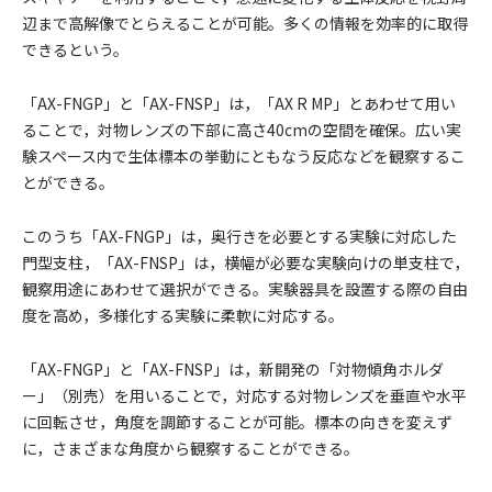
辺まで高解像でとらえることが可能。多くの情報を効率的に取得
できるという。
「AX-FNGP」と「AX-FNSP」は，「AX R MP」とあわせて用い
ることで，対物レンズの下部に高さ40cmの空間を確保。広い実
験スペース内で生体標本の挙動にともなう反応などを観察するこ
とができる。
このうち「AX-FNGP」は，奥行きを必要とする実験に対応した
門型支柱，「AX-FNSP」は，横幅が必要な実験向けの単支柱で，
観察用途にあわせて選択ができる。実験器具を設置する際の自由
度を高め，多様化する実験に柔軟に対応する。
「AX-FNGP」と「AX-FNSP」は，新開発の「対物傾角ホルダ
ー」（別売）を用いることで，対応する対物レンズを垂直や水平
に回転させ，角度を調節することが可能。標本の向きを変えず
に，さまざまな角度から観察することができる。