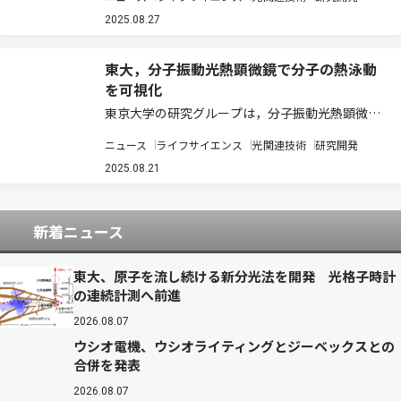
ルの時間精度で凍結固定し，そのまま詳細に観察
できる技術「時間決定型クライオ光学顕微鏡法」
2025.08.27
の開発に成功した（ニュースリリース）。 細胞…
東大，分子振動光熱顕微鏡で分子の熱泳動
を可視化
東京大学の研究グループは，分子振動光熱顕微鏡
を応用し，細胞内に形成される温度勾配に伴う生
ニュース
ライフサイエンス
光関連技術
研究開発
体分子の熱泳動現象を可視化することに世界で初
めて成功した（ニュースリリース）。 分子振動を
2025.08.21
利用した顕微鏡技術は，ラマン散乱や赤外吸収…
新着ニュース
東大、原子を流し続ける新分光法を開発 光格子時計
の連続計測へ前進
2026.08.07
ウシオ電機、ウシオライティングとジーベックスとの
合併を発表
2026.08.07