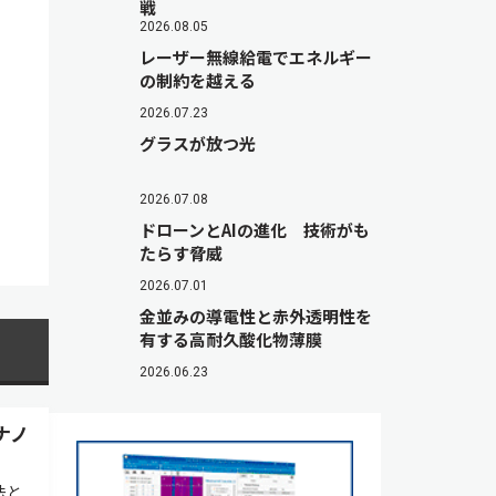
戦
2026.08.05
レーザー無線給電でエネルギー
の制約を越える
2026.07.23
グラスが放つ光
2026.07.08
ドローンとAIの進化 技術がも
たらす脅威
2026.07.01
金並みの導電性と赤外透明性を
有する高耐久酸化物薄膜
2026.06.23
ナノ
法と