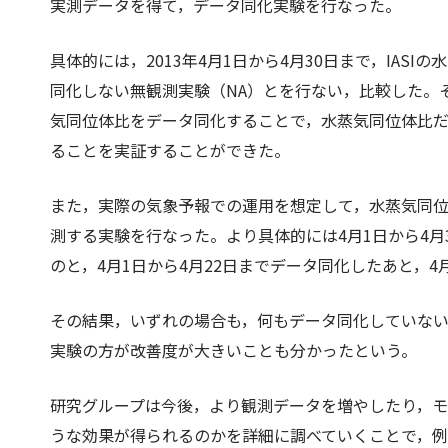
実測データを得て，データ同化実験を行なった。
具体的には，2013年4月1日から4月30日まで，IAS
同化しない無観測実験（NA）とを行ない，比較した。
気同位体比をデータ同化することで，水蒸気同位体比
ることを実証することができた。
また，実際の気象予報での運用を想定して，水蒸気同
測する実験を行なった。より具体的には4月1日から4月
のと，4月1日から4月22日までデータ同化したあと，
その結果，いずれの場合も，何もデータ同化していな
実験の方が改善度が大きいことも分かったという。
研究グループは今後，より観測データを増やしたり，
うな効果が得られるのかを詳細に調べていくことで，