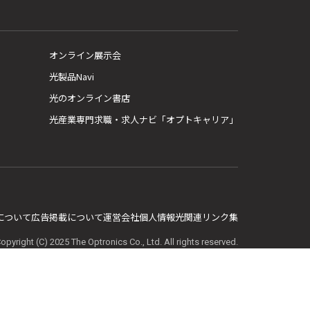
オンライン展示会
光製品Navi
光のオンライン書店
光産業専門求職・求人ナビ「オプトキャリア」
E について
広告掲載について
運営会社
個人情報
光関連リンク集
opyright (C) 2025 The Optronics Co., Ltd. All rights reserved.