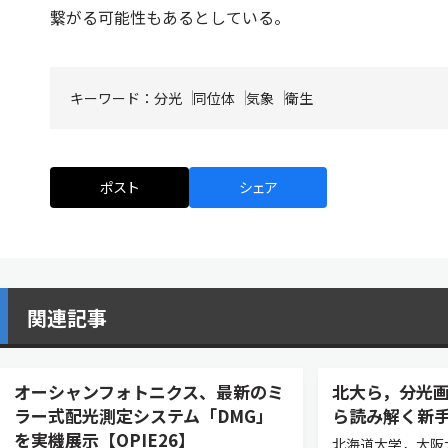
繋がる可能性もあるとしている。
キーワード：
分光
同位体
気象
衛生
ポスト
シェア
関連記事
オーシャンフォトニクス、最新のミ
北大ら，分光
ラー式配光測定システム「DMG」
ら読み解く新
を実機展示【OPIE26】
北海道大学，大阪