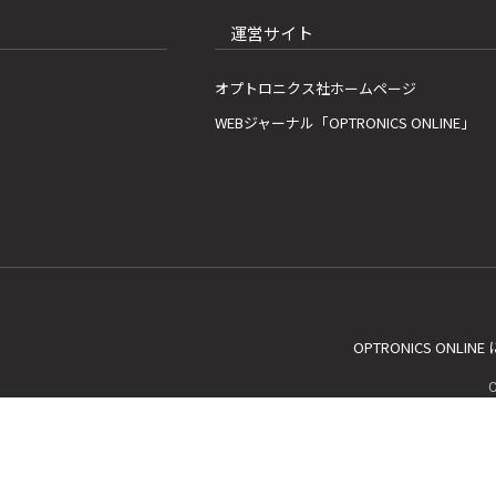
運営サイト
オプトロニクス社ホームページ
WEBジャーナル「OPTRONICS ONLINE」
OPTRONICS ONLIN
C