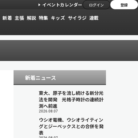
イベントカレンダー
ログイン
登録
新着
主張
解説
特集
キッズ
サイラジ
連載
新着ニュース
東大、原子を流し続ける新分光
法を開発 光格子時計の連続計
測へ前進
2026.08.07
ウシオ電機、ウシオライティン
グとジーベックスとの合併を発
表