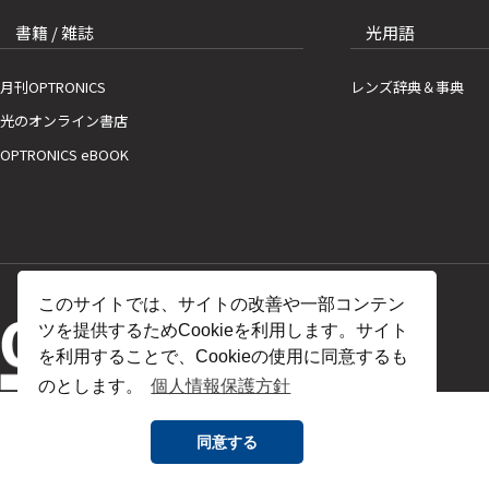
書籍 / 雑誌
光用語
月刊OPTRONICS
レンズ辞典＆事典
光のオンライン書店
OPTRONICS eBOOK
このサイトでは、サイトの改善や一部コンテン
ツを提供するためCookieを利用します。サイト
を利用することで、Cookieの使用に同意するも
のとします。
個人情報保護方針
同意する