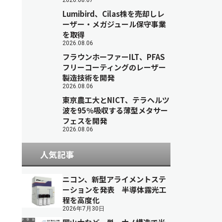
2026.08.07
Lumibird、Cilas株を売却しレ
ーザー・メガジュール保守事業
を取得
2026.08.06
フラウンホーファーILT、PFAS
フリーコーティングのレーザー
製造技術を開発
2026.08.06
東京農工大とNICT、テラヘルツ
波を95％吸収する薄型メタサー
フェスを開発
2026.08.06
人気記事
ニコン、新型アライメントステ
ーションを発表 半導体露光工
程を高度化
2026年7月30日