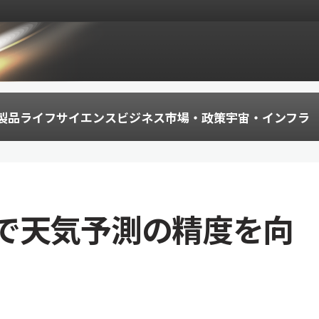
製品
ライフサイエンス
ビジネス
市場・政策
宇宙・インフラ
で天気予測の精度を向