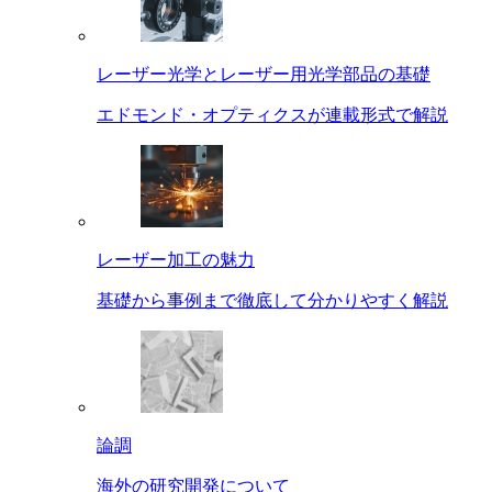
レーザー光学とレーザー用光学部品の基礎
エドモンド・オプティクスが連載形式で解説
レーザー加工の魅力
基礎から事例まで徹底して分かりやすく解説
論調
海外の研究開発について