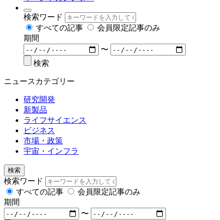
検索ワード
すべての記事
会員限定記事のみ
期間
〜
検索
ニュースカテゴリー
研究開発
新製品
ライフサイエンス
ビジネス
市場・政策
宇宙・インフラ
検索
検索ワード
すべての記事
会員限定記事のみ
期間
〜