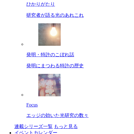
ひかりがたり
研究者が語る光のあれこれ
発明・特許のこぼれ話
発明にまつわる特許の歴史
Focus
エッジの効いた光研究の数々
連載シリーズ一覧
もっと見る
イベントカレンダー