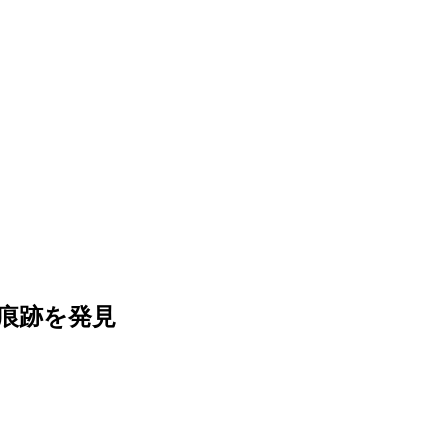
痕跡を発見