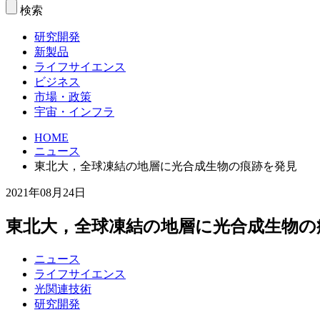
検索
研究開発
新製品
ライフサイエンス
ビジネス
市場・政策
宇宙・インフラ
HOME
ニュース
東北大，全球凍結の地層に光合成生物の痕跡を発見
2021年08月24日
東北大，全球凍結の地層に光合成生物の
ニュース
ライフサイエンス
光関連技術
研究開発