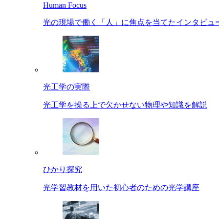
Human Focus
光の現場で働く「人」に焦点を当てたインタビュ
光工学の実際
光工学を操る上で欠かせない物理や知識を解説
ひかり探究
光学習教材を用いた初心者のための光学講座