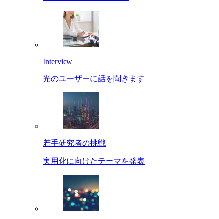
Interview
光のユーザーに話を聞きます
若手研究者の挑戦
実用化に向けたテーマを発表