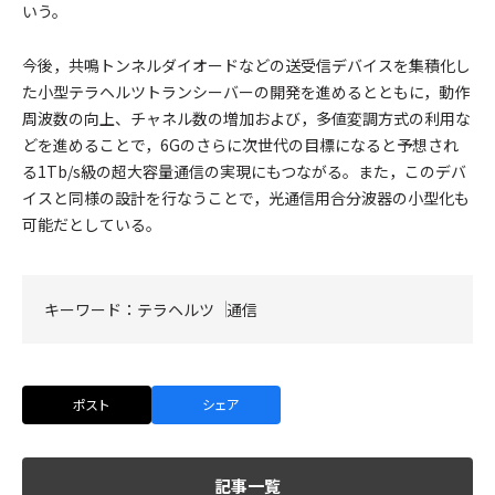
いう。
今後，共鳴トンネルダイオードなどの送受信デバイスを集積化し
た小型テラヘルツトランシーバーの開発を進めるとともに，動作
周波数の向上、チャネル数の増加および，多値変調方式の利用な
どを進めることで，6Gのさらに次世代の目標になると予想され
る1Tb/s級の超大容量通信の実現にもつながる。また，このデバ
イスと同様の設計を行なうことで，光通信用合分波器の小型化も
可能だとしている。
キーワード：
テラヘルツ
通信
ポスト
シェア
記事一覧