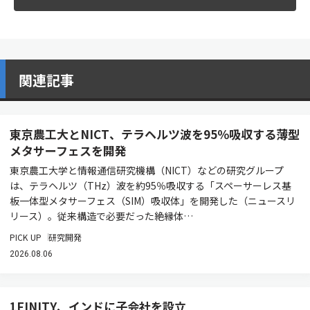
関連記事
東京農工大とNICT、テラヘルツ波を95％吸収する薄型
メタサーフェスを開発
東京農工大学と情報通信研究機構（NICT）などの研究グループ
は、テラヘルツ（THz）波を約95％吸収する「スペーサーレス基
板一体型メタサーフェス（SIM）吸収体」を開発した（ニュースリ
リース）。従来構造で必要だった絶縁体…
PICK UP
研究開発
2026.08.06
1FINITY、インドに子会社を設立