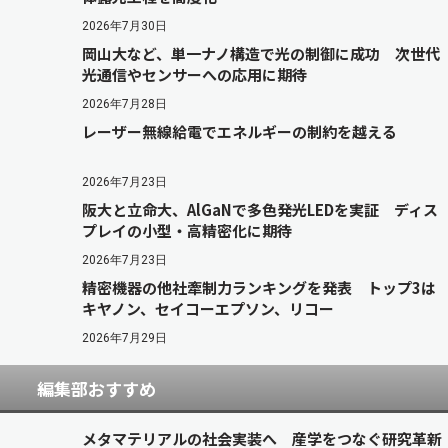
2026年7月30日
岡山大など、単一ナノ構造で光の制御に成功 次世代
光通信やセンサーへの応用に期待
2026年7月28日
レーザー無線給電でエネルギーの制約を越える
2026年7月23日
阪大と立命大、AlGaNで多色発光LEDを実証 ディス
プレイの小型・高精密化に期待
2026年7月23日
精密機器の他社牽制力ランキングを発表 トップ3は
キヤノン、セイコーエプソン、リコー
2026年7月29日
編集部おすすめ
メタマテリアルの社会実装へ 産学をつなぐ研究革新