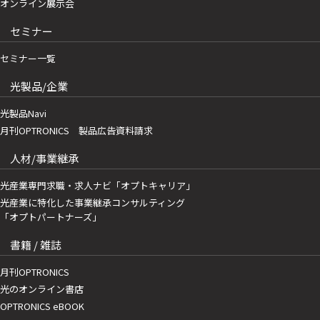
オンライン展示会
セミナー
セミナー一覧
光製品/企業
光製品Navi
月刊OPTRONICS 製品広告資料請求
人材/事業継承
光産業専門求職・求人ナビ「オプトキャリア」
光産業に特化した事業継承コンサルティング
「オプトパートナーズ」
書籍 / 雑誌
月刊OPTRONICS
光のオンライン書店
OPTRONICS eBOOK