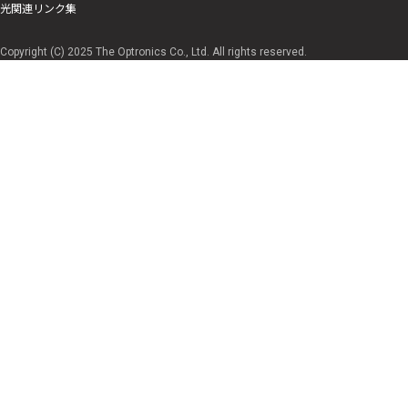
光関連リンク集
Copyright (C) 2025 The Optronics Co., Ltd. All rights reserved.