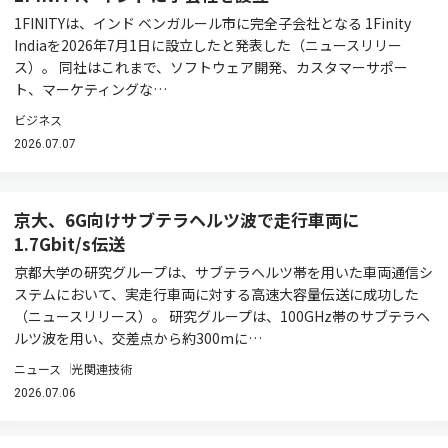
1FINITYは、インド ベンガルール市に完全子会社となる 1Finity
Indiaを2026年7月1日に設立したと発表した（ニュースリリー
ス）。 同社はこれまで、ソフトウェア開発、カスタマーサポー
ト、マーケティングな…
ビジネス
2026.07.07
京大、6G向けサブテラヘルツ波で走行車両に
1.7Gbit/s伝送
京都大学の研究グループは、サブテラヘルツ帯を用いた車両通信シ
ステムにおいて、実走行車両に対する高速大容量伝送に成功した
（ニュースリリース）。 研究グループは、100GHz帯のサブテラヘ
ルツ波を用い、交差点から約300mに…
ニュース
光関連技術
2026.07.06