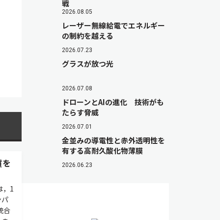
戦
2026.08.05
レーザー無線給電でエネルギー
の制約を越える
2026.07.23
グラスが放つ光
2026.07.08
ドローンとAIの進化 技術がも
たらす脅威
2026.07.01
金並みの導電性と赤外透明性を
有する高耐久酸化物薄膜
質を
2026.06.23
は，1
ンパ
統合