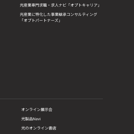
光産業専門求職・求人ナビ「オプトキャリア」
光産業に特化した事業継承コンサルティング
「オプトパートナーズ」
オンライン展示会
光製品Navi
光のオンライン書店