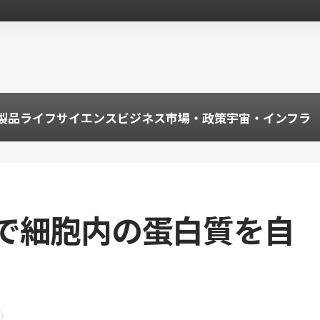
製品
ライフサイエンス
ビジネス
市場・政策
宇宙・インフラ
で細胞内の蛋白質を自