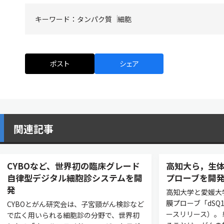
キーワード：
タンパク質
細胞
ポスト
シェア
関連記事
CYBOなど、世界初の臨床グレード
高知大ら，生
自律型デジタル細胞診システムを開
プローブを開
発
高知大学と愛媛大
膜プローブ「dSQ
CYBOとがん研究会は、子宮頸がん検診など
ースリリース）。
で広く用いられる細胞診の分野で、世界初