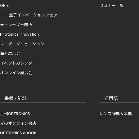
OPIE
セミナー一覧
ー 量子イノベーションフェア
光・レーザー関西
Photonics Innovation
レーザーソリューション
海外展示会
イベントカレンダー
オンライン展示会
書籍 / 雑誌
光用語
月刊OPTRONICS
レンズ辞典＆事典
光のオンライン書店
OPTRONICS eBOOK