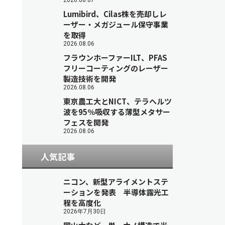
2026.08.07
Lumibird、Cilas株を売却しレ
ーザー・メガジュール保守事業
を取得
2026.08.06
フラウンホーファーILT、PFAS
フリーコーティングのレーザー
製造技術を開発
2026.08.06
東京農工大とNICT、テラヘルツ
波を95％吸収する薄型メタサー
フェスを開発
2026.08.06
人気記事
ニコン、新型アライメントステ
ーションを発表 半導体露光工
程を高度化
2026年7月30日