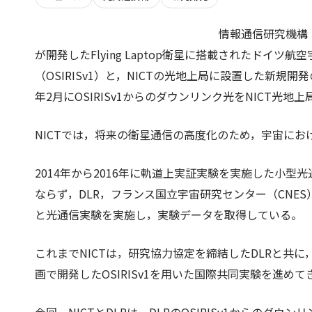
情報通信研究機構
が開発したFlying Laptop衛星に搭載されたドイツ
（OSIRISv1）と，NICTの光地上局に設置した新規
年2月にOSIRISv1からのダウンリンク光をNICT光
NICTでは，将来の衛星通信の高度化のため，宇宙に
2014年から2016年に軌道上実証実験を実施した小型
ならず，DLR，フランス国立宇宙研究センター（CNES
と光通信実験を実施し，実験データを取得している。
これまでNICTは，研究協力協定を締結したDLRと共に
画で開発したOSIRISv1を用いた国際共同実験を進めて