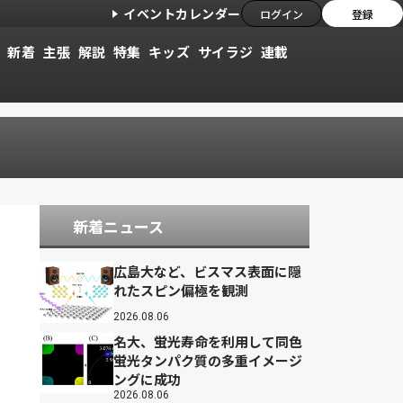
イベントカレンダー
ログイン
登録
新着
主張
解説
特集
キッズ
サイラジ
連載
新着ニュース
広島大など、ビスマス表面に隠
れたスピン偏極を観測
2026.08.06
名大、蛍光寿命を利用して同色
蛍光タンパク質の多重イメージ
ングに成功
2026.08.06