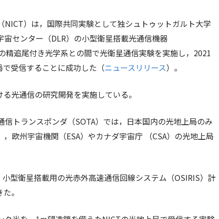
（NICT）は，国際共同実験として独シュトゥットガルト大学
航空宇宙センター（DLR）の小型衛星搭載光通信機器
開発の精追尾付き光学系との間で光衛星通信実験を実施し，2021
地上局で受信することに成功した（
ニュースリリース
）。
おける光通信の研究開発を実施している。
光通信トランスポンダ（SOTA）では，日本国内の光地上局のみ
），欧州宇宙機関（ESA）やカナダ宇宙庁 （CSA）の光地上局
，小型衛星搭載用の光赤外高速通信回線システム（OSIRIS）計
きた。