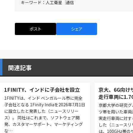
キーワード：
人工衛星
通信
ポスト
シェア
関連記事
1FINITY、インドに子会社を設立
京大、6G向け
走行車両に1.7G
1FINITYは、インド ベンガルール市に完全
子会社となる 1Finity Indiaを2026年7月1日
京都大学の研究グ
に設立したと発表した（ニュースリリー
ツ帯を用いた車両
ス）。 同社はこれまで、ソフトウェア開
実走行車両に対す
発、カスタマーサポート、マーケティング
した（ニュースリ
な…
は、100GHz帯