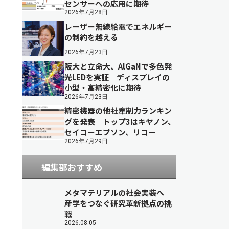
センサーへの応用に期待
2026年7月28日
レーザー無線給電でエネルギー
の制約を越える
2026年7月23日
阪大と立命大、AlGaNで多色発
光LEDを実証 ディスプレイの
小型・高精密化に期待
2026年7月23日
精密機器の他社牽制力ランキン
グを発表 トップ3はキヤノン、
セイコーエプソン、リコー
2026年7月29日
編集部おすすめ
メタマテリアルの社会実装へ
産学をつなぐ研究革新拠点の挑
戦
2026.08.05