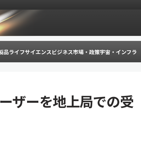
製品
ライフサイエンス
ビジネス
市場・政策
宇宙・インフラ
レーザーを地上局での受