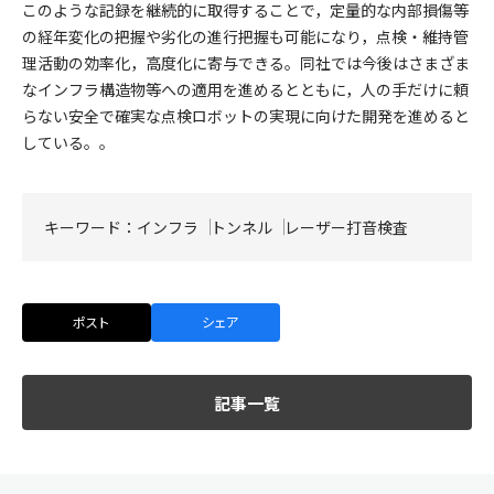
このような記録を継続的に取得することで，定量的な内部損傷等
の経年変化の把握や劣化の進行把握も可能になり，点検・維持管
理活動の効率化，高度化に寄与できる。同社では今後はさまざま
なインフラ構造物等への適用を進めるとともに，人の手だけに頼
らない安全で確実な点検ロボットの実現に向けた開発を進めると
している。。
キーワード：
インフラ
トンネル
レーザー打音検査
ポスト
シェア
記事一覧