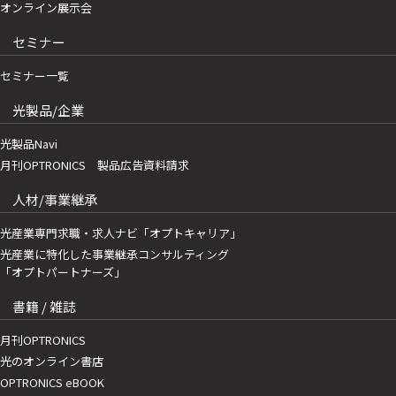
オンライン展示会
セミナー
セミナー一覧
光製品/企業
光製品Navi
月刊OPTRONICS 製品広告資料請求
人材/事業継承
光産業専門求職・求人ナビ「オプトキャリア」
光産業に特化した事業継承コンサルティング
「オプトパートナーズ」
書籍 / 雑誌
月刊OPTRONICS
光のオンライン書店
OPTRONICS eBOOK