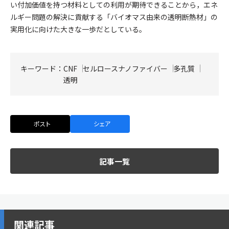
い付加価値を持つ材料としての利用が期待できることから，エネ
ルギー問題の解決に貢献する「バイオマス由来の透明断熱材」の
実用化に向けた大きな一歩だとしている。
キーワード：
CNF
セルロースナノファイバー
多孔質
透明
ポスト
シェア
記事一覧
関連記事