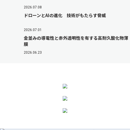
2026.07.08
ドローンとAIの進化 技術がもたらす脅威
2026.07.01
金並みの導電性と赤外透明性を有する高耐久酸化物薄
膜
2026.06.23