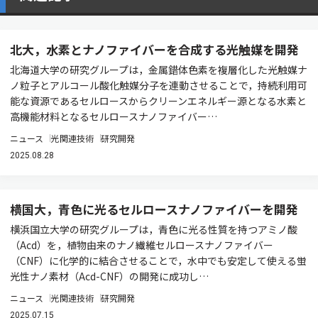
北大，水素とナノファイバーを合成する光触媒を開発
北海道大学の研究グループは，金属錯体色素を複層化した光触媒ナ
ノ粒子とアルコール酸化触媒分子を連動させることで，持続利用可
能な資源であるセルロースからクリーンエネルギー源となる水素と
高機能材料となるセルロースナノファイバー…
ニュース
光関連技術
研究開発
2025.08.28
横国大，青色に光るセルロースナノファイバーを開発
横浜国立大学の研究グループは，青色に光る性質を持つアミノ酸
（Acd）を，植物由来のナノ繊維セルロースナノファイバー
（CNF）に化学的に結合させることで，水中でも安定して使える蛍
光性ナノ素材（Acd-CNF）の開発に成功し…
ニュース
光関連技術
研究開発
2025.07.15