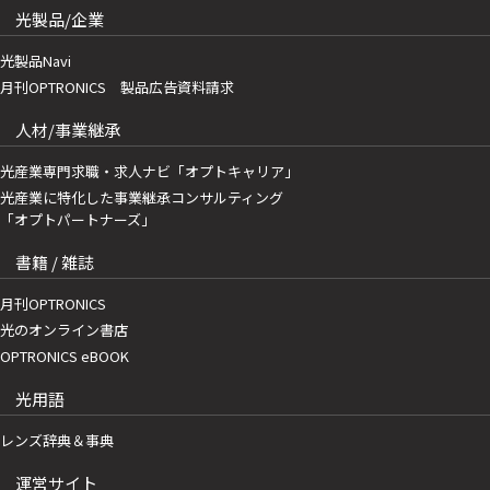
光製品/企業
光製品Navi
月刊OPTRONICS 製品広告資料請求
人材/事業継承
光産業専門求職・求人ナビ「オプトキャリア」
光産業に特化した事業継承コンサルティング
「オプトパートナーズ」
書籍 / 雑誌
月刊OPTRONICS
光のオンライン書店
OPTRONICS eBOOK
光用語
レンズ辞典＆事典
運営サイト