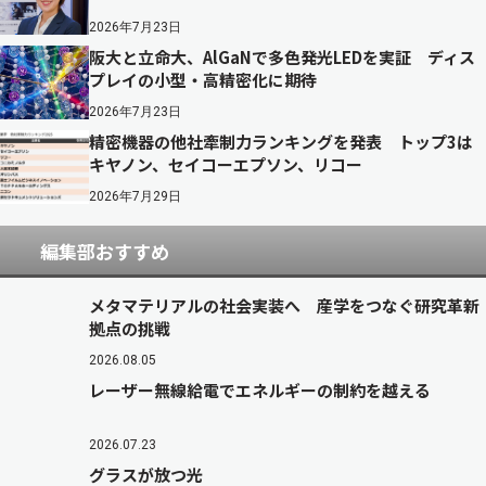
2026年7月23日
阪大と立命大、AlGaNで多色発光LEDを実証 ディス
プレイの小型・高精密化に期待
2026年7月23日
精密機器の他社牽制力ランキングを発表 トップ3は
キヤノン、セイコーエプソン、リコー
2026年7月29日
編集部おすすめ
メタマテリアルの社会実装へ 産学をつなぐ研究革新
拠点の挑戦
2026.08.05
レーザー無線給電でエネルギーの制約を越える
2026.07.23
グラスが放つ光