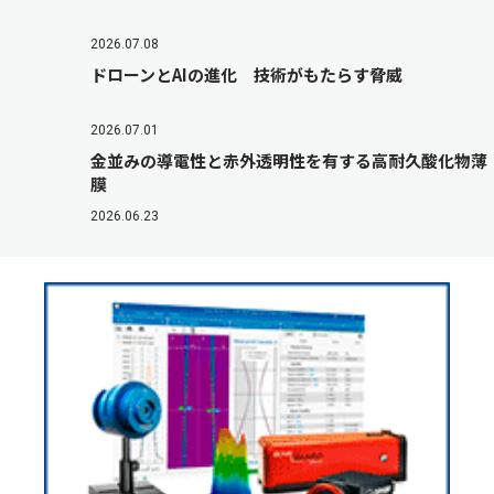
2026.07.08
ドローンとAIの進化 技術がもたらす脅威
2026.07.01
金並みの導電性と赤外透明性を有する高耐久酸化物薄
膜
2026.06.23