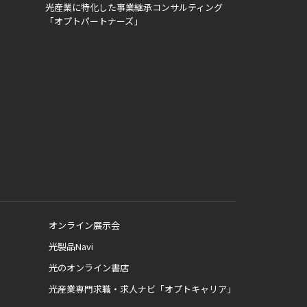
光産業に特化した事業継承コンサルティング
「オプトパートナーズ」
オンライン展示会
光製品Navi
光のオンライン書店
光産業専門求職・求人ナビ「オプトキャリア」