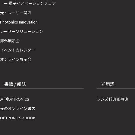
ー 量子イノベーションフェア
光・レーザー関西
Photonics Innovation
レーザーソリューション
海外展示会
イベントカレンダー
オンライン展示会
書籍 / 雑誌
光用語
月刊OPTRONICS
レンズ辞典＆事典
光のオンライン書店
OPTRONICS eBOOK