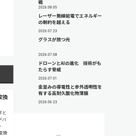
戦
2026.08.05
レーザー無線給電でエネルギー
の制約を越える
2026.07.23
グラスが放つ光
2026.07.08
ドローンとAIの進化 技術がも
たらす脅威
2026.07.01
金並みの導電性と赤外透明性を
有する高耐久酸化物薄膜
変換
2026.06.23
子と
デバ
ー
変換