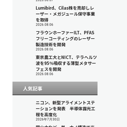
2026.08.07
Lumibird、Cilas株を売却しレ
ーザー・メガジュール保守事業
を取得
2026.08.06
フラウンホーファーILT、PFAS
フリーコーティングのレーザー
製造技術を開発
2026.08.06
東京農工大とNICT、テラヘルツ
波を95％吸収する薄型メタサー
フェスを開発
2026.08.06
人気記事
ニコン、新型アライメントステ
ーションを発表 半導体露光工
程を高度化
2026年7月30日