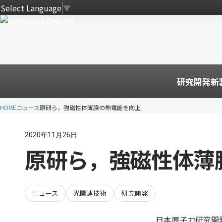
Select Language
▼
研究開発
新
HOME
ニュース
原研ら，強磁性体薄膜の熱電能を向上
2020年11月26日
原研ら，強磁性体薄
ニュース
光関連技術
研究開発
日本原子力研究開