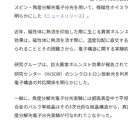
スピン・角度分解光電子分光を用いて，強磁性ホイス
明らかにした（
ニュースリリース
）。
近年，磁性体に熱流を印加した際に生じる異常ネルン
効果は，磁性体に熱流を流す際に，温度勾配に直交す
られることとその困難さから，電子構造に関する実験
研究グループは，巨大異常ネルンスト効果が報告されて
研究センター（HiSOR）のシンクロトロン放射光を
電子構造の対応関係を明らかにした。
一般に，角度分解光電子分光実験には超高真空中で平
合金のバルク単結晶はその3次元的な結晶構造から，真
度分解光電子分光実験が行なわれてこなかった。